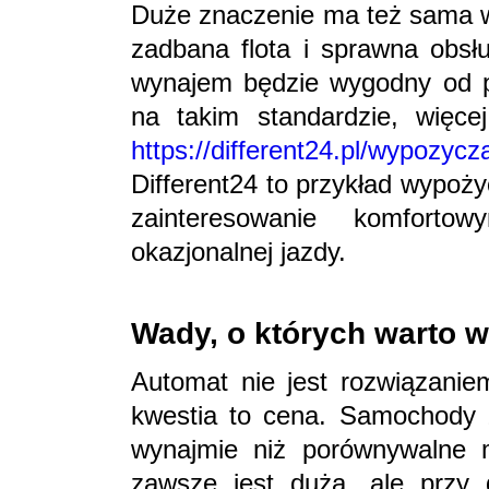
Duże znaczenie ma też sama wy
zadbana flota i sprawna obsłu
wynajem będzie wygodny od po
na takim standardzie, więcej
https://different24.pl/wypozy
Different24 to przykład wypoż
zainteresowanie komfort
okazjonalnej jazdy.
Wady, o których warto w
Automat nie jest rozwiązanie
kwestia to cena. Samochody 
wynajmie niż porównywalne 
zawsze jest duża, ale przy 