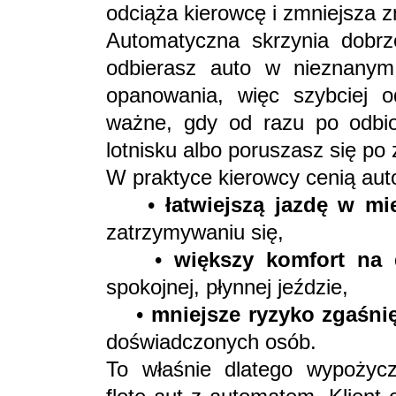
odciąża kierowcę i zmniejsza 
Automatyczna skrzynia dobrz
odbierasz auto w nieznanym
opanowania, więc szybciej o
ważne, gdy od razu po odbio
lotnisku albo poruszasz się po
W praktyce kierowcy cenią aut
•
łatwiejszą jazdę w mie
zatrzymywaniu się,
•
większy komfort na dł
spokojnej, płynnej jeździe,
•
mniejsze ryzyko zgaśnię
doświadczonych osób.
To właśnie dlatego wypożycz