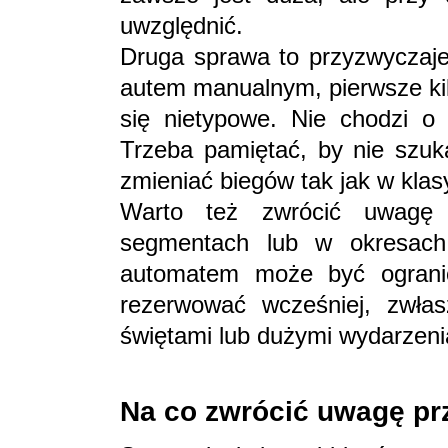
uwzględnić.
Druga sprawa to przyzwyczajen
autem manualnym, pierwsze k
się nietypowe. Nie chodzi o 
Trzeba pamiętać, by nie szuk
zmieniać biegów tak jak w klas
Warto też zwrócić uwagę
segmentach lub w okresach
automatem może być ogranicz
rezerwować wcześniej, zwła
świętami lub dużymi wydarzeni
Na co zwrócić uwagę pr