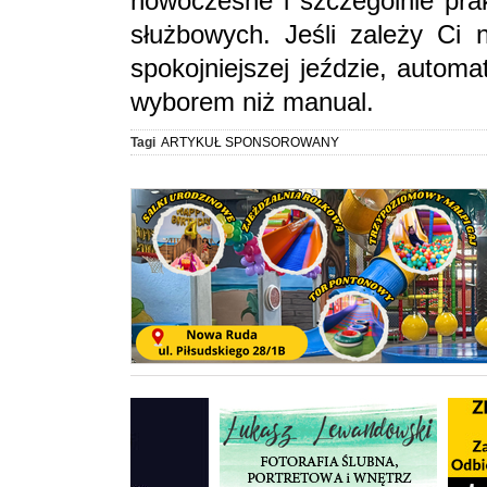
nowoczesne i szczególnie pra
służbowych. Jeśli zależy Ci n
spokojniejszej jeździe, autom
wyborem niż manual.
Tagi
ARTYKUŁ SPONSOROWANY