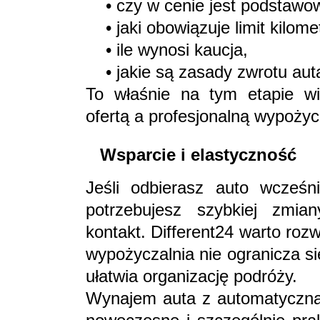
• czy w cenie jest podstawow
• jaki obowiązuje limit kilome
• ile wynosi kaucja,
• jakie są zasady zwrotu aut
To właśnie na tym etapie w
ofertą a profesjonalną wypożyc
Wsparcie i elastyczność
Jeśli odbierasz auto wcześ
potrzebujesz szybkiej zmian
kontakt. Different24 warto ro
wypożyczalnia nie ogranicza si
ułatwia organizację podróży.
Wynajem auta z automatyczną 