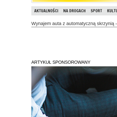
AKTUALNOŚCI
NA DROGACH
SPORT
KULT
Wynajem auta z automatyczną skrzynią –
ARTYKUŁ SPONSOROWANY