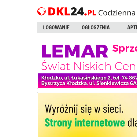
LOGOWANIE
OGŁOSZENIA
APT