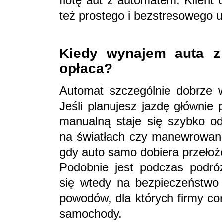
flotę aut z automatem. Klient 
też prostego i bezstresowego 
Kiedy wynajem auta z
opłaca?
Automat szczególnie dobrze 
Jeśli planujesz jazdę głównie
manualną staje się szybko od
na światłach czy manewrowani
gdy auto samo dobiera przełoż
Podobnie jest podczas podró
się wtedy na bezpieczeństwo 
powodów, dla których firmy cor
samochody.