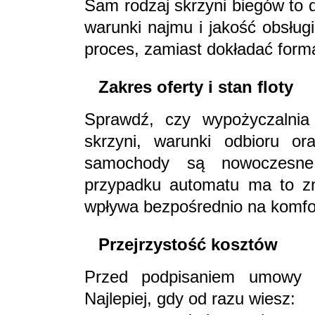
Sam rodzaj skrzyni biegów to 
warunki najmu i jakość obsług
proces, zamiast dokładać forma
Zakres oferty i stan floty
Sprawdź, czy wypożyczalnia 
skrzyni, warunki odbioru or
samochody są nowoczesne
przypadku automatu ma to zn
wpływa bezpośrednio na komfor
Przejrzystość kosztów
Przed podpisaniem umowy u
Najlepiej, gdy od razu wiesz: