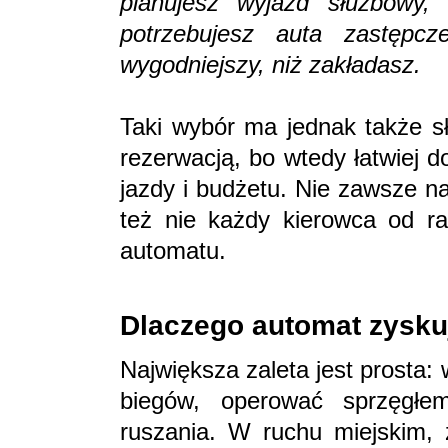
planujesz wyjazd służbowy
potrzebujesz auta zastępc
wygodniejszy, niż zakładasz.
Taki wybór ma jednak także sł
rezerwacją, bo wtedy łatwiej 
jazdy i budżetu. Nie zawsze na
też nie każdy kierowca od ra
automatu.
Dlaczego automat zysku
Największa zaleta jest prosta:
biegów, operować sprzęgłe
ruszania. W ruchu miejskim, 