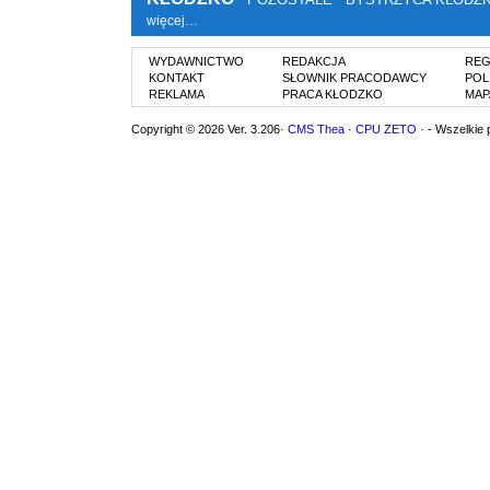
więcej…
WYDAWNICTWO
REDAKCJA
REG
KONTAKT
SŁOWNIK PRACODAWCY
POL
REKLAMA
PRACA KŁODZKO
MAP
Copyright © 2026 Ver. 3.206·
CMS Thea
·
CPU ZETO
· - Wszelkie