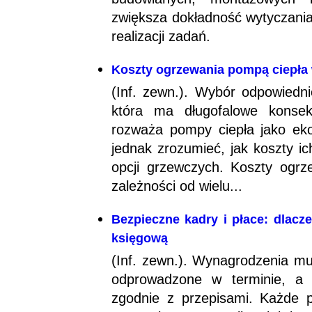
zwiększa dokładność wytyczania,
realizacji zadań.
Koszty ogrzewania pompą ciepła 
(Inf. zewn.). Wybór odpowiedn
która ma długofalowe konsek
rozważa pompy ciepła jako eko
jednak zrozumieć, jak koszty ic
opcji grzewczych. Koszty ogr
zależności od wielu...
Bezpieczne kadry i płace: dlac
księgową
(Inf. zewn.). Wynagrodzenia mu
odprowadzone w terminie, a 
zgodnie z przepisami. Każde p