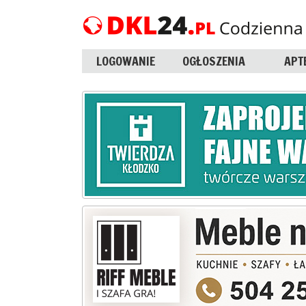
LOGOWANIE
OGŁOSZENIA
APT