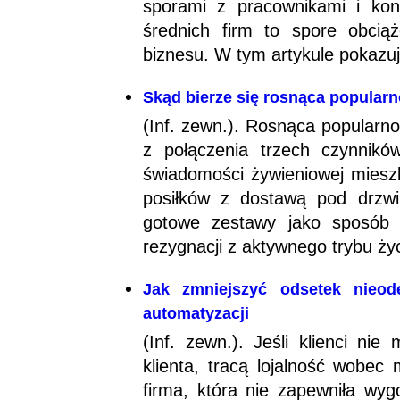
sporami z pracownikami i kont
średnich firm to spore obcią
biznesu. W tym artykule pokazuj
Skąd bierze się rosnąca popular
(Inf. zewn.). Rosnąca popularn
z połączenia trzech czynnikó
świadomości żywieniowej miesz
posiłków z dostawą pod drzwi.
gotowe zestawy jako sposób
rezygnacji z aktywnego trybu życ
Jak zmniejszyć odsetek nieod
automatyzacji
(Inf. zewn.). Jeśli klienci ni
klienta, tracą lojalność wobec
firma, która nie zapewniła wyg