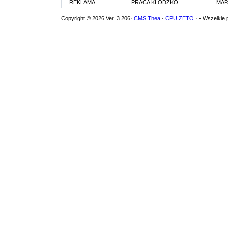
REKLAMA
PRACA KŁODZKO
MAP
Copyright © 2026 Ver. 3.206·
CMS Thea
·
CPU ZETO
· - Wszelkie