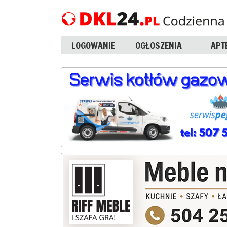
LOGOWANIE
OGŁOSZENIA
APT