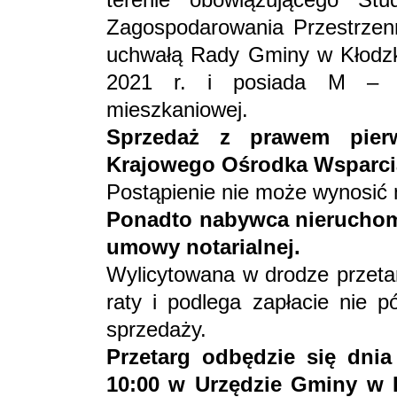
Zagospodarowania Przestrze
uchwałą Rady Gminy w Kłodzku
2021 r. i posiada M – o
mieszkaniowej.
Sprzedaż z prawem pier
Krajowego Ośrodka Wsparci
Postąpienie nie może wynosić 
Ponadto nabywca nieruchom
umowy notarialnej.
Wylicytowana w drodze przetar
raty i podlega zapłacie nie 
sprzedaży.
Przetarg odbędzie się dni
10:00 w Urzędzie Gminy w K