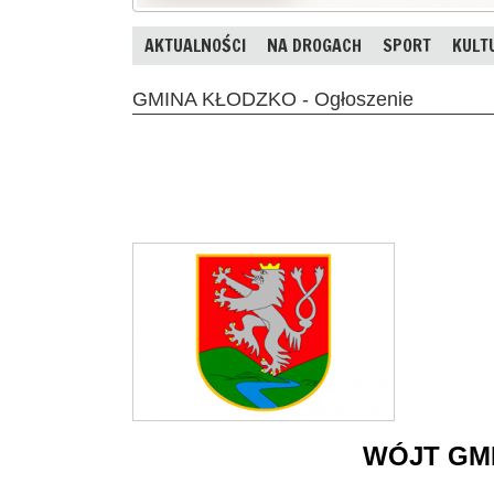
AKTUALNOŚCI
NA DROGACH
SPORT
KULT
GMINA KŁODZKO - Ogłoszenie
WÓJT GM