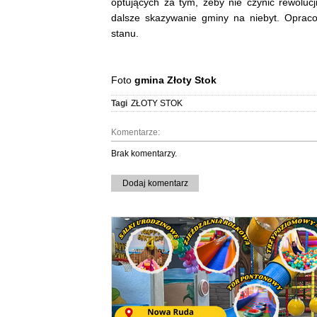
optujących za tym, żeby nie czynić rewolucj
dalsze skazywanie gminy na niebyt. Opra
stanu.
Foto
gmina Złoty Stok
Tagi
ZŁOTY STOK
Komentarze:
Brak komentarzy.
Dodaj komentarz