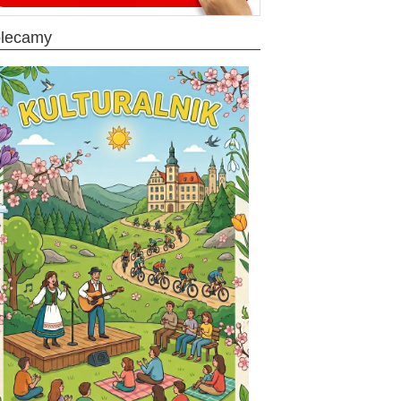
olecamy