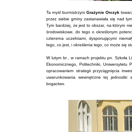
Ta myśl burmistrzyni
Grażynie Orczyk
towarz
przez siebie gminy zastanawiała się nad ty
Tym bardziej, że jest to obszar, na którym n
środowiskowe, do tego o określonym potenc
czterema uczelniami, dysponującymi niemał
tego, co jest, i określenia tego, co może się s
W lutym br., w ramach projektu pn. Szkoła L
Ekonomicznego, Politechniki, Uniwersytetu P
opracowaniem strategii przyciągnięcia inwes
uwarunkowania wewnętrzne tej jednostki 
bogactwo.