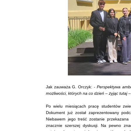
Jak zauważa G. Orczyk: -
Perspektywa ambit
możliwości, których na co dzień – żyjąc tuta
Po wielu miesiącach pracę studentów zwień
Dokument już został zaprezentowany podc
Niebawem jego treść zostanie przekazana R
znacznie szerszej dyskusji. Na pewno zna