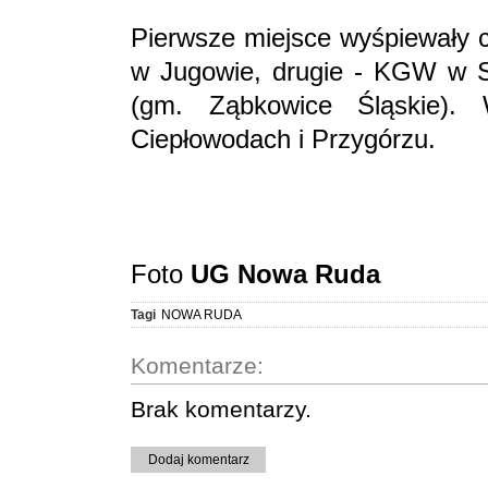
Pierwsze miejsce wyśpiewały c
w Jugowie, drugie - KGW w S
(gm. Ząbkowice Śląskie).
Ciepłowodach i Przygórzu.
Foto
UG Nowa Ruda
Tagi
NOWA RUDA
Komentarze:
Brak komentarzy.
Dodaj komentarz