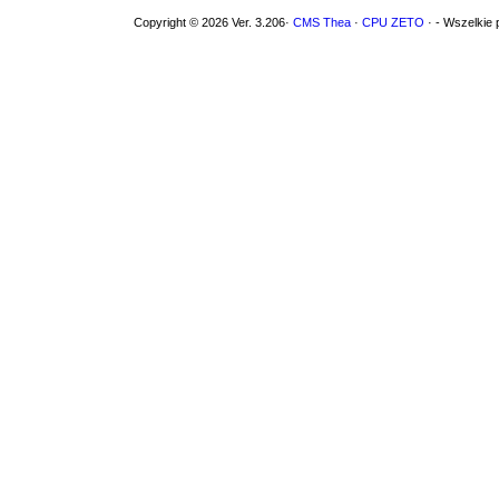
Copyright © 2026 Ver. 3.206·
CMS Thea
·
CPU ZETO
· - Wszelkie