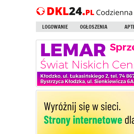
LOGOWANIE
OGŁOSZENIA
APT