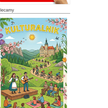
olecamy