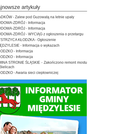
ajnowsze artykuły
DKÓW - Zalew pod Guzowatą na letnie upały
DOWA-ZDRÓJ - Informacja
DOWA-ZDRÓJ - Informacja
DOWA-ZDRÓJ - WYCIĄG z ogłoszenia o przetargu
STRZYCA KŁODZKA - Ogłoszenie
ĘDZYLESIE - Informacja o wykazach
ODZKO - Informacja
ODZKO - Informacja
INA STRONIE ŚLĄSKIE - Zakończono remont mostu
Bielicach
ODZKO - Awaria sieci ciepłowniczej