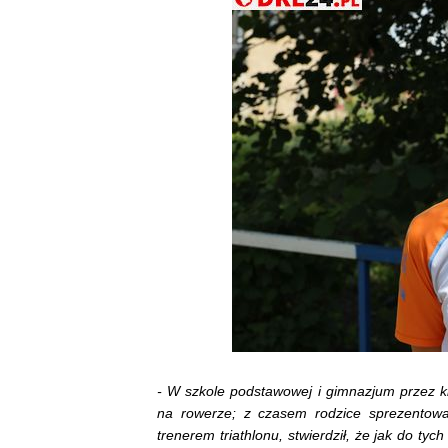
- W szkole podstawowej i gimnazjum przez ki
na rowerze; z czasem rodzice sprezentowal
trenerem triathlonu, stwierdził, że jak do ty