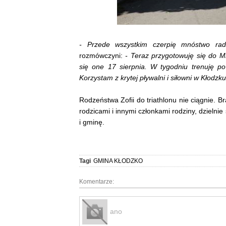
- Przede wszystkim czerpię mnóstwo rado
rozmówczyni:
- Teraz przygotowuję się do M
się one 17 sierpnia. W tygodniu trenuję po
Korzystam z krytej pływalni i siłowni w Kłodzku
Rodzeństwa Zofii do triathlonu nie ciągnie. Br
rodzicami i innymi członkami rodziny, dzielni
i gminę.
Tagi
GMINA KŁODZKO
Komentarze:
ano