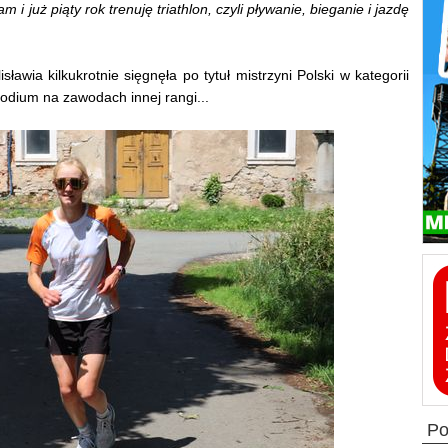
 i już piąty rok trenuję triathlon, czyli pływanie, bieganie i jazdę
awia kilkukrotnie sięgnęła po tytuł mistrzyni Polski w kategorii
podium na zawodach innej rangi...
p