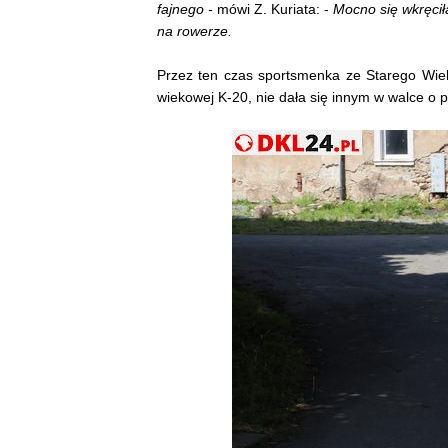
fajnego -
mówi Z. Kuriata: -
Mocno się wkręciłam
na rowerze.
Przez ten czas sportsmenka ze Starego Wielisł
wiekowej K-20, nie dała się innym w walce o 