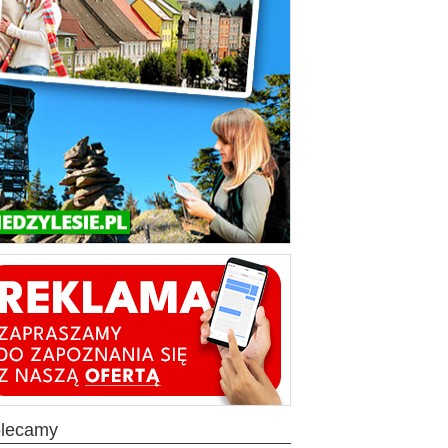
olecamy