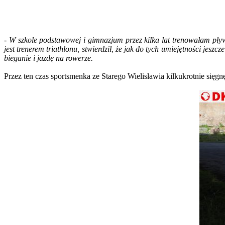
- W szkole podstawowej i gimnazjum przez kilka lat trenowałam pływ
jest trenerem triathlonu, stwierdził, że jak do tych umiejętności jesz
bieganie i jazdę na rowerze.
Przez ten czas sportsmenka ze Starego Wielisławia kilkukrotnie sięgn