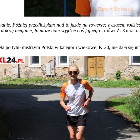
anie. Później przedłożyłam nad to jazdę na rowerze; z czasem rodzice
cze dołożę bieganie, to może nam wyjdzie coś fajnego -
mówi Z. Kuriata:
ęła po tytuł mistrzyni Polski w kategorii wiekowej K-20, nie dała się 