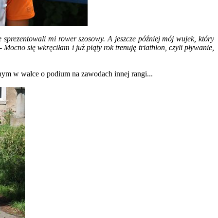
 sprezentowali mi rower szosowy. A jeszcze później mój wujek, który
 -
Mocno się wkręciłam i już piąty rok trenuję triathlon, czyli pływanie,
innym w walce o podium na zawodach innej rangi...