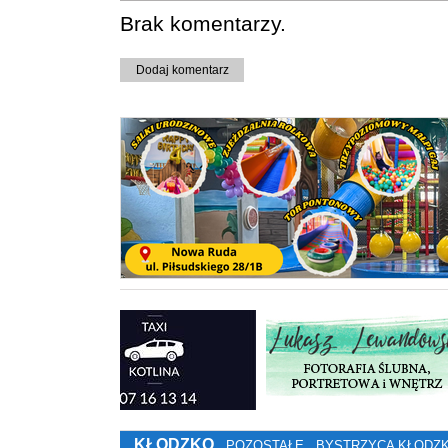
Brak komentarzy.
Dodaj komentarz
KŁODZKO
POZOSTAŁE
BYSTRZYCA KŁODZ