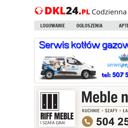
LOGOWANIE
OGŁOSZENIA
APT