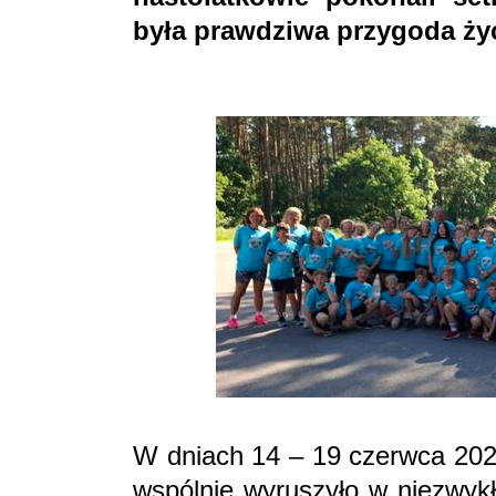
była prawdziwa przygoda ży
W dniach 14 – 19 czerwca 2026
wspólnie wyruszyło w niezwyk