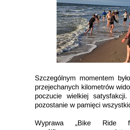
Szczególnym momentem było 
przejechanych kilometrów wid
poczucie wielkiej satysfakcj
pozostanie w pamięci wszystki
Wyprawa „Bike Ride fo