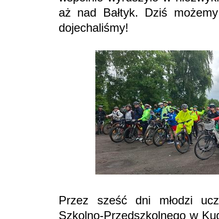
aż nad Bałtyk. Dziś możemy
dojechaliśmy!
Przez sześć dni młodzi ucz
Szkolno-Przedszkolnego w Kudo