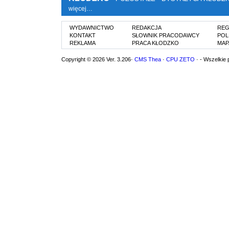
więcej…
WYDAWNICTWO
REDAKCJA
REG
KONTAKT
SŁOWNIK PRACODAWCY
POL
REKLAMA
PRACA KŁODZKO
MAP
Copyright © 2026 Ver. 3.206·
CMS Thea
·
CPU ZETO
· - Wszelkie