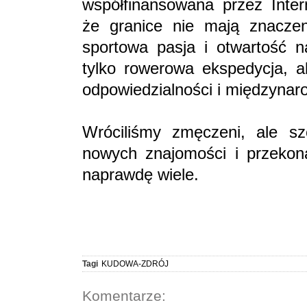
współfinansowana przez Inter
że granice nie mają znaczen
sportowa pasja i otwartość n
tylko rowerowa ekspedycja, al
odpowiedzialności i międzynaro
Wróciliśmy zmęczeni, ale s
nowych znajomości i przeko
naprawdę wiele.
Tagi
KUDOWA-ZDRÓJ
Komentarze: