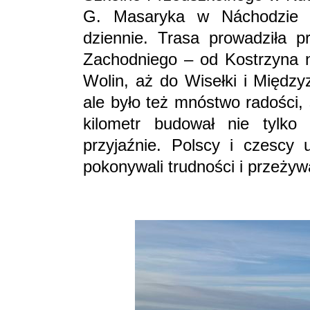
G. Masaryka w Náchodzie p
dziennie. Trasa prowadziła 
Zachodniego – od Kostrzyna n
Wolin, aż do Wisełki i Między
ale było też mnóstwo radości,
kilometr budował nie tylko
przyjaźnie. Polscy i czescy 
pokonywali trudności i przeżyw