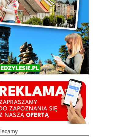
olecamy