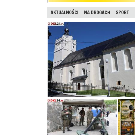
AKTUALNOŚCI
NA DROGACH
SPORT