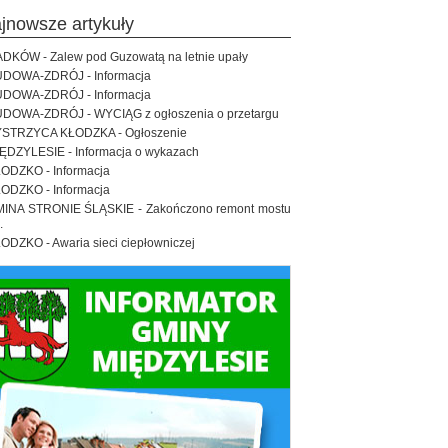
ajnowsze artykuły
DKÓW - Zalew pod Guzowatą na letnie upały
DOWA-ZDRÓJ - Informacja
DOWA-ZDRÓJ - Informacja
DOWA-ZDRÓJ - WYCIĄG z ogłoszenia o przetargu
STRZYCA KŁODZKA - Ogłoszenie
ĘDZYLESIE - Informacja o wykazach
ODZKO - Informacja
ODZKO - Informacja
INA STRONIE ŚLĄSKIE - Zakończono remont mostu
.
ODZKO - Awaria sieci ciepłowniczej