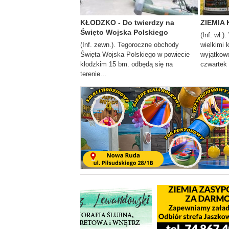
KŁODZKO - Do twierdzy na
ZIEMIA 
Święto Wojska Polskiego
(Inf. wł.)
(Inf. zewn.). Tegoroczne obchody
wielkimi 
Święta Wojska Polskiego w powiecie
wyjątkowo
kłodzkim 15 bm. odbędą się na
czwartek i
terenie...