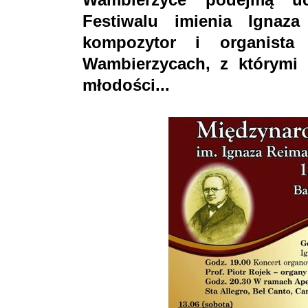
Festiwalu imienia Ignaza
kompozytor i organist
Wambierzycach, z którymi 
młodości...