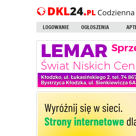
LOGOWANIE
OGŁOSZENIA
APT