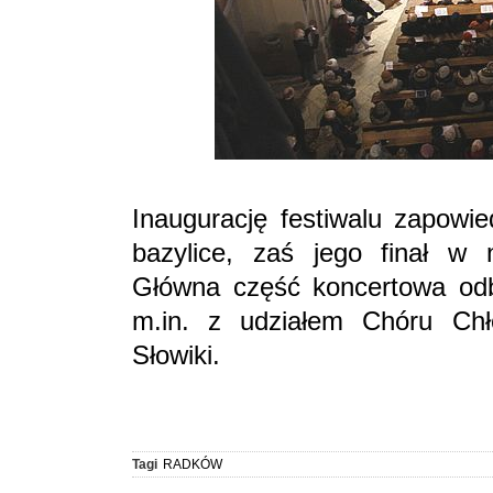
Inaugurację festiwalu zapowi
bazylice, zaś jego finał w 
Główna część koncertowa odb
m.in. z udziałem Chóru Chł
Słowiki.
Tagi
RADKÓW