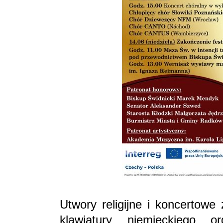
Utwory religijne i koncertowe
klawiatury niemieckiego o