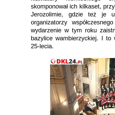
skomponował ich kilkaset, przy
Jerozolimie, gdzie też je u
organizatorzy współczesnego 
wydarzenie w tym roku zaist
bazylice wambierzyckiej. I to
25-lecia.