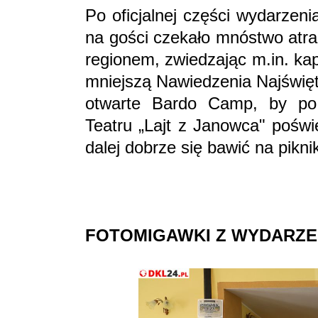
Po oficjalnej części wydarzen
na gości czekało mnóstwo atrak
regionem, zwiedzając m.in. ka
mniejszą Nawiedzenia Najświęt
otwarte Bardo Camp, by po
Teatru „Lajt z Janowca" poświ
dalej dobrze się bawić na pikni
FOTOMIGAWKI Z WYDARZE