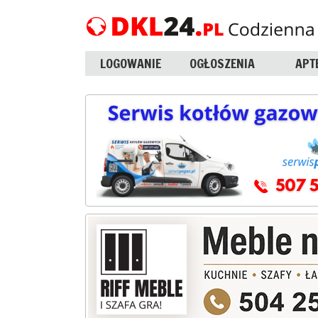
LOGOWANIE
OGŁOSZENIA
APT