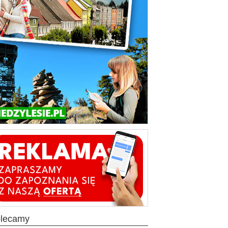
olecamy