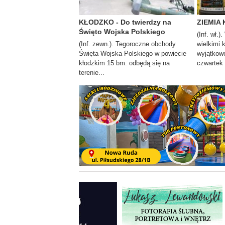
KŁODZKO - Do twierdzy na
ZIEMIA 
Święto Wojska Polskiego
(Inf. wł.)
(Inf. zewn.). Tegoroczne obchody
wielkimi 
Święta Wojska Polskiego w powiecie
wyjątkowo
kłodzkim 15 bm. odbędą się na
czwartek i
terenie...