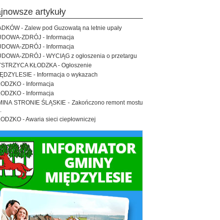
ajnowsze artykuły
DKÓW - Zalew pod Guzowatą na letnie upały
DOWA-ZDRÓJ - Informacja
DOWA-ZDRÓJ - Informacja
DOWA-ZDRÓJ - WYCIĄG z ogłoszenia o przetargu
STRZYCA KŁODZKA - Ogłoszenie
ĘDZYLESIE - Informacja o wykazach
ODZKO - Informacja
ODZKO - Informacja
INA STRONIE ŚLĄSKIE - Zakończono remont mostu
.
ODZKO - Awaria sieci ciepłowniczej