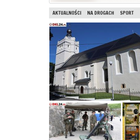
AKTUALNOŚCI
NA DROGACH
SPORT