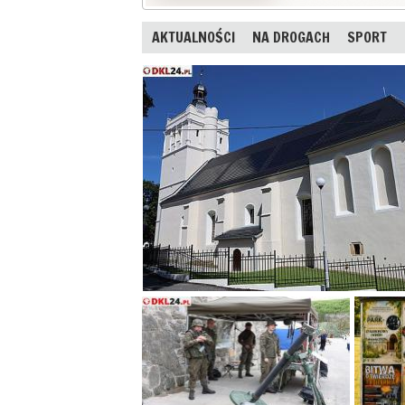
AKTUALNOŚCI
NA DROGACH
SPORT