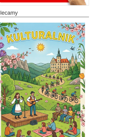
olecamy