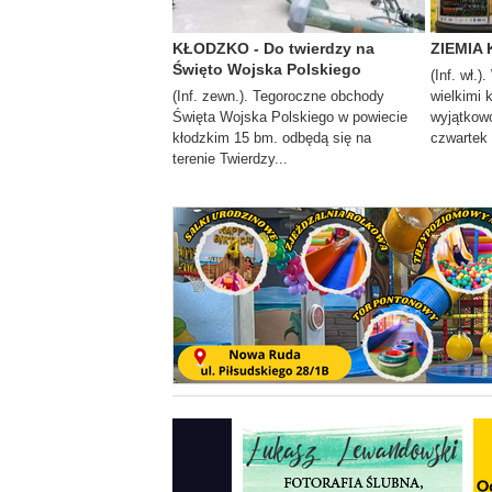
KŁODZKO - Do twierdzy na
ZIEMIA 
Święto Wojska Polskiego
(Inf. wł.)
(Inf. zewn.). Tegoroczne obchody
wielkimi 
Święta Wojska Polskiego w powiecie
wyjątkowo
kłodzkim 15 bm. odbędą się na
czwartek i
terenie Twierdzy...