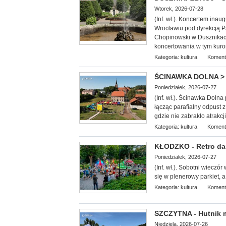
Wtorek, 2026-07-28
(Inf. wł.). Koncerte
m inaug
Wrocławiu pod dyrekcją Pa
Chopinowski w Dusznikach
koncertowania w tym kuro
Kategoria:
kultura
Koment
ŚCINAWKA DOLNA > g
Poniedziałek, 2026-07-27
(Inf. wł.). Ścinawka Doln
łącząc parafialny odpust 
gdzie nie zabrakło atrakcj
Kategoria:
kultura
Koment
KŁODZKO - Retro dan
Poniedziałek, 2026-07-27
(Inf. wł.). Sobotni wieczó
się w plenerowy parkiet, a
Kategoria:
kultura
Koment
SZCZYTNA - Hutnik ma
Niedziela, 2026-07-26