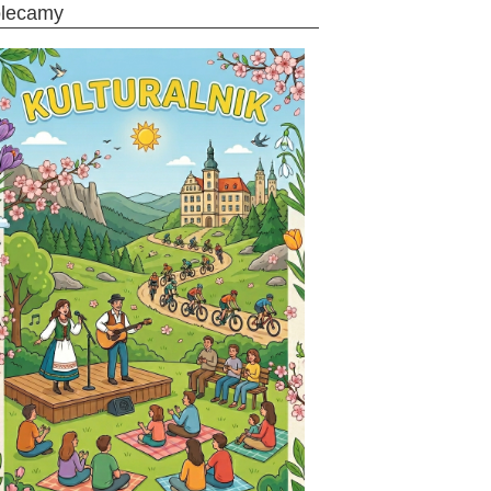
olecamy