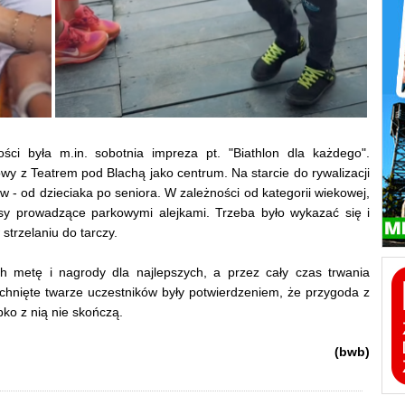
ci była m.in. sobotnia impreza pt. "Biathlon dla każdego".
wy z Teatrem pod Blachą jako centrum. Na starcie do rywalizacji
 - od dzieciaka po seniora. W zależności od kategorii wiekowej,
asy prowadzące parkowymi alejkami. Trzeba było wykazać się i
strzelaniu do tarczy.
ch metę i nagrody dla najlepszych, a przez cały czas trwania
chnięte twarze uczestników były potwierdzeniem, że przygoda z
ko z nią nie skończą.
(bwb)