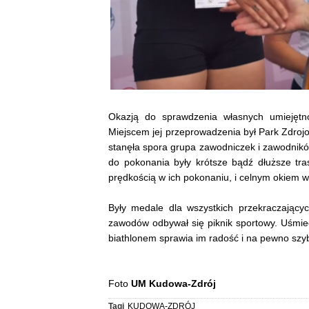
Okazją do sprawdzenia własnych umiejętnoś
Miejscem jej przeprowadzenia był Park Zdrojo
stanęła spora grupa zawodniczek i zawodników
do pokonania były krótsze bądź dłuższe tr
prędkością w ich pokonaniu, i celnym okiem w 
Były medale dla wszystkich przekraczający
zawodów odbywał się piknik sportowy. Uśmie
biathlonem sprawia im radość i na pewno szyb
Foto
UM Kudowa-Zdrój
Tagi
KUDOWA-ZDRÓJ