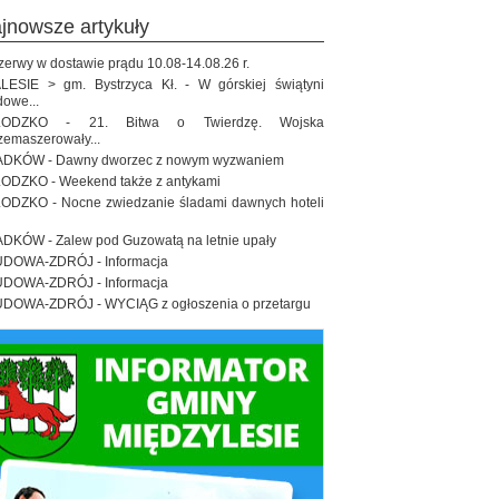
ajnowsze artykuły
zerwy w dostawie prądu 10.08-14.08.26 r.
LESIE > gm. Bystrzyca Kł. - W górskiej świątyni
dowe...
ŁODZKO - 21. Bitwa o Twierdzę. Wojska
zemaszerowały...
DKÓW - Dawny dworzec z nowym wyzwaniem
ODZKO - Weekend także z antykami
ODZKO - Nocne zwiedzanie śladami dawnych hoteli
DKÓW - Zalew pod Guzowatą na letnie upały
DOWA-ZDRÓJ - Informacja
DOWA-ZDRÓJ - Informacja
DOWA-ZDRÓJ - WYCIĄG z ogłoszenia o przetargu