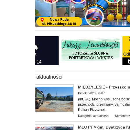
aktualności
MIĘDZYLESIE - Przyszkoln
Piątek, 2026-08-07
(Inf. wł.). Mocn
o wysłużone bois
przechodzi przemiany. Są możl
Kultury Fizycznej.
Kategoria:
aktualności
Komentarz
MŁOTY > gm. Bystrzyca Kł