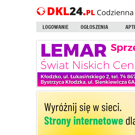
LOGOWANIE
OGŁOSZENIA
APT