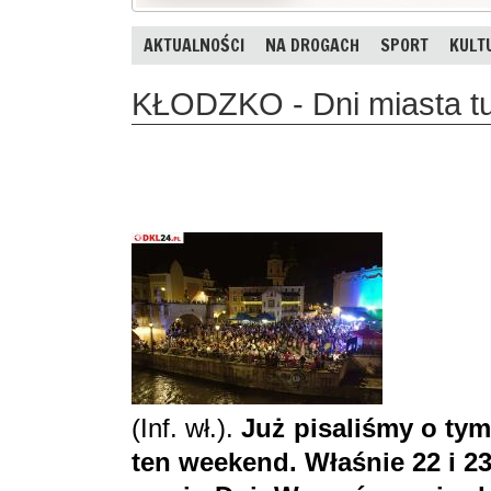
AKTUALNOŚCI
NA DROGACH
SPORT
KULT
KŁODZKO - Dni miasta tu
(Inf. wł.).
Już pisaliśmy o ty
ten weekend. Właśnie 22 i 2