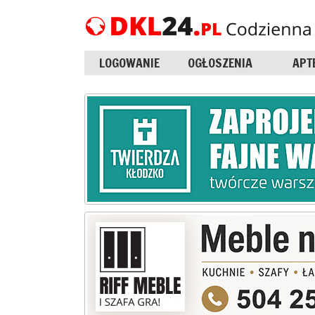
LOGOWANIE
OGŁOSZENIA
APT