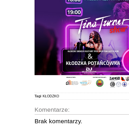
Tagi
KŁODZKO
Komentarze:
Brak komentarzy.