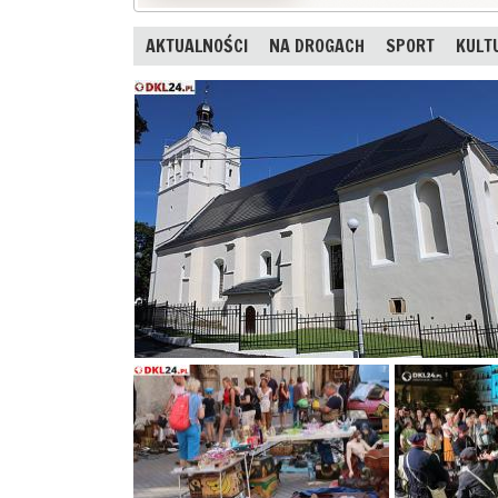
AKTUALNOŚCI
NA DROGACH
SPORT
KULT