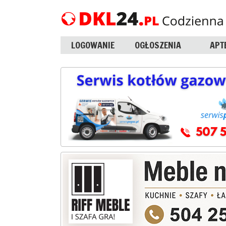
LOGOWANIE
OGŁOSZENIA
APT