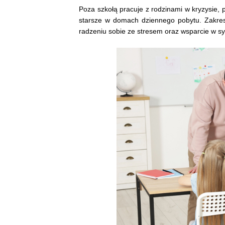
Poza szkołą pracuje z rodzinami w kryzysie, 
starsze w domach dziennego pobytu. Zakres 
radzeniu sobie ze stresem oraz wsparcie w s