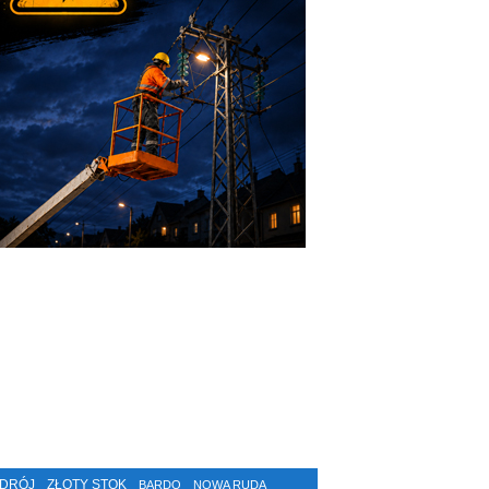
ZDRÓJ
ZŁOTY STOK
BARDO
NOWA RUDA