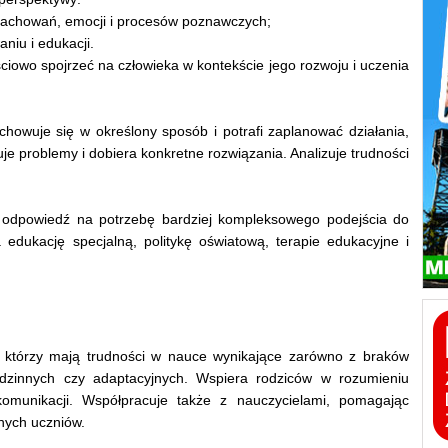
 zachowań, emocji i procesów poznawczych;
niu i edukacji.
ściowo spojrzeć na człowieka w kontekście jego rozwoju i uczenia
owuje się w określony sposób i potrafi zaplanować działania,
 problemy i dobiera konkretne rozwiązania. Analizuje trudności
o odpowiedź na potrzebę bardziej kompleksowego podejścia do
edukację specjalną, politykę oświatową, terapie edukacyjne i
którzy mają trudności w nauce wynikające zarówno z braków
odzinnych czy adaptacyjnych. Wspiera rodziców w rozumieniu
omunikacji. Współpracuje także z nauczycielami, pomagając
nych uczniów.