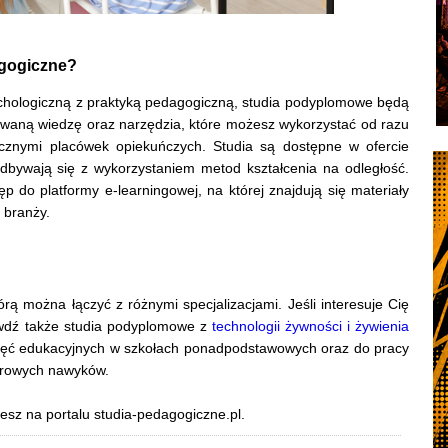
gogiczne?
sychologiczną z praktyką pedagogiczną, studia podyplomowe będą
waną wiedzę oraz narzędzia, które możesz wykorzystać od razu
cznymi placówek opiekuńczych. Studia są dostępne w ofercie
dbywają się z wykorzystaniem metod kształcenia na odległość.
 do platformy e-learningowej, na której znajdują się materiały
 branży.
ą można łączyć z różnymi specjalizacjami. Jeśli interesuje Cię
rawdź także studia podyplomowe z
technologii żywności i żywienia
ajęć edukacyjnych w szkołach ponadpodstawowych oraz do pracy
drowych nawyków.
iesz na portalu studia-pedagogiczne.pl.