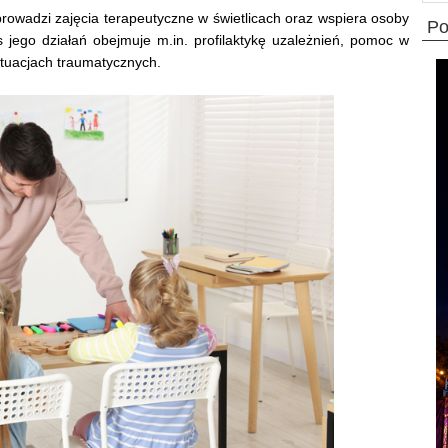
prowadzi zajęcia terapeutyczne w świetlicach oraz wspiera osoby
p
jego działań obejmuje m.in. profilaktykę uzależnień, pomoc w
ytuacjach traumatycznych.