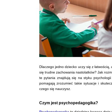
Dlaczego jedno dziecko uczy się z łatwością,
się trudne zachowania nastolatków? Jak rozm
te pytania znajdują się na styku psychologii
pomagają zrozumieć takie sytuacje i skutec
czego się nauczysz.
Czym jest psychopedagogika?
Psychopedagogika
to dziedzina łącząca dwie