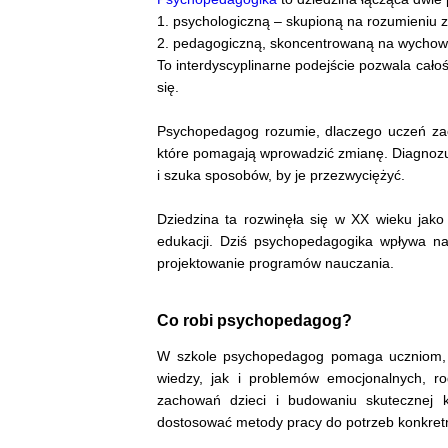
1. psychologiczną – skupioną na rozumieniu
2. pedagogiczną, skoncentrowaną na wychowa
To interdyscyplinarne podejście pozwala cało
się.
Psychopedagog rozumie, dlaczego uczeń zach
które pomagają wprowadzić zmianę. Diagnozuje
i szuka sposobów, by je przezwyciężyć.
Dziedzina ta rozwinęła się w XX wieku jak
edukacji. Dziś psychopedagogika wpływa na 
projektowanie programów nauczania.
Co robi psychopedagog?
W szkole psychopedagog pomaga uczniom, 
wiedzy, jak i problemów emocjonalnych, r
zachowań dzieci i budowaniu skutecznej k
dostosować metody pracy do potrzeb konkret