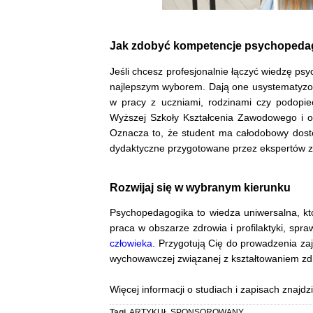
Jak zdobyć kompetencje psychopeda
Jeśli chcesz profesjonalnie łączyć wiedzę p
najlepszym wyborem. Dają one usystematyzo
w pracy z uczniami, rodzinami czy podopie
Wyższej Szkoły Kształcenia Zawodowego i o
Oznacza to, że student ma całodobowy dostęp
dydaktyczne przygotowane przez ekspertów z
Rozwijaj się w wybranym kierunku
Psychopedagogika to wiedza uniwersalna, któr
praca w obszarze zdrowia i profilaktyki, sp
człowieka
. Przygotują Cię do prowadzenia z
wychowawczej związanej z kształtowaniem z
Więcej informacji o studiach i zapisach znajdz
Tagi
ARTYKUŁ SPONSOROWANY