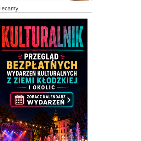
olecamy