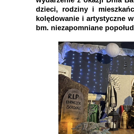
dzieci, rodziny i mieszkań
kolędowanie i artystyczne w
bm. niezapomniane popołud