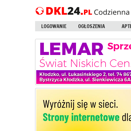
LOGOWANIE
OGŁOSZENIA
APT