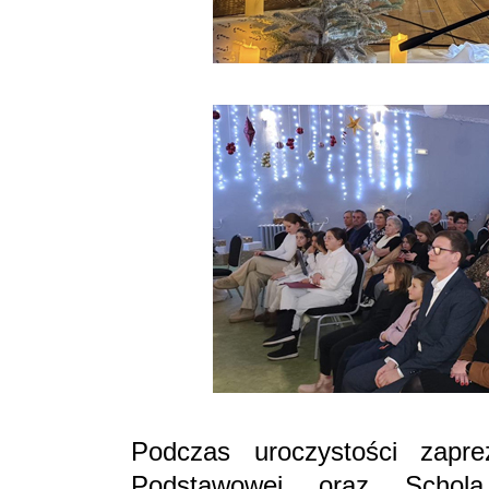
Podczas uroczystości zapre
Podstawowej oraz Schola