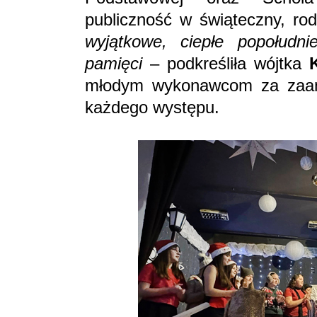
publiczność w świąteczny, rod
wyjątkowe, ciepłe popołudn
pamięci
– podkreśliła wójtka
młodym wykonawcom za zaang
każdego występu.