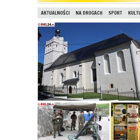
AKTUALNOŚCI
NA DROGACH
SPORT
KULT