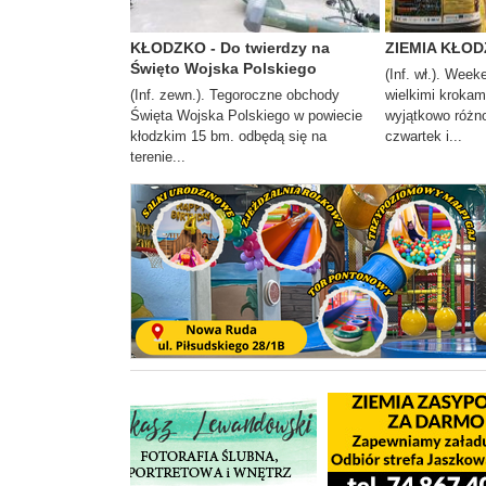
KŁODZKO - Do twierdzy na
ZIEMIA KŁODZ
Święto Wojska Polskiego
(Inf. wł.). Week
(Inf. zewn.). Tegoroczne obchody
wielkimi krokam
Święta Wojska Polskiego w powiecie
wyjątkowo różno
kłodzkim 15 bm. odbędą się na
czwartek i...
terenie...