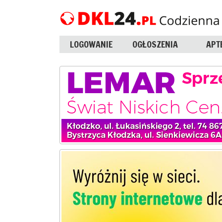
LOGOWANIE
OGŁOSZENIA
APT