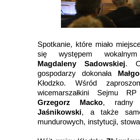
Spotkanie, które miało miejsc
się występem wokalnym u
Magdaleny Sadowskiej
. O
gospodarzy dokonała
Małgo
Kłodzko. Wśród zaproszon
wicemarszałkini Sejmu 
Grzegorz Macko
, radny 
Jaśnikowski
, a także samor
mundurowych, instytucji, stowa