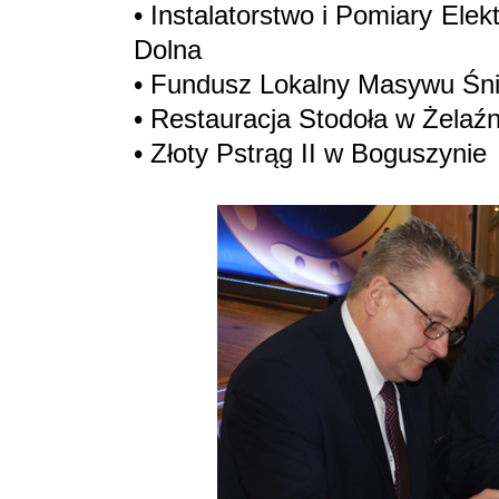
• Instalatorstwo i Pomiary El
Dolna
• Fundusz Lokalny Masywu Śni
• Restauracja Stodoła w Żelaź
• Złoty Pstrąg II w Boguszynie