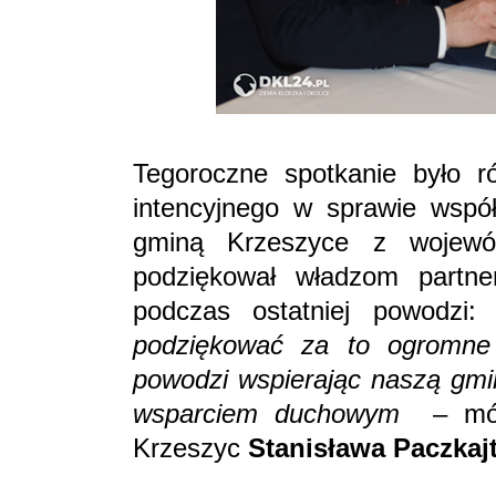
Tegoroczne spotkanie było ró
intencyjnego w sprawie wspó
gminą Krzeszyce z wojewó
podziękował władzom partn
podczas ostatniej powodzi
podziękować za to ogromne 
powodzi wspierając naszą gmin
wsparciem duchowym
– mów
Krzeszyc
Stanisława Paczkajt