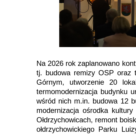
Na 2026 rok zaplanowano konty
tj. budowa remizy OSP oraz t
Górnym, utworzenie 20 loka
termomodernizacja budynku u
wśród nich m.in. budowa 12 b
modernizacja ośrodka kultury
Ołdrzychowicach, remont boisk
ołdrzychowickiego Parku Lui