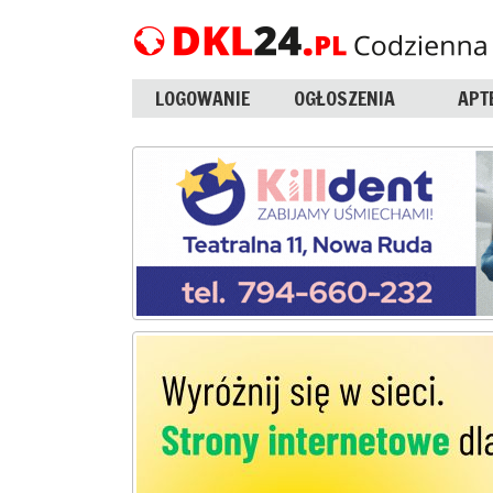
LOGOWANIE
OGŁOSZENIA
APT