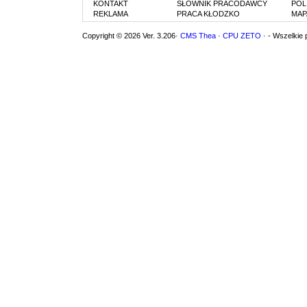
KONTAKT
SŁOWNIK PRACODAWCY
POL
REKLAMA
PRACA KŁODZKO
MAP
Copyright © 2026 Ver. 3.206·
CMS Thea
·
CPU ZETO
· - Wszelkie