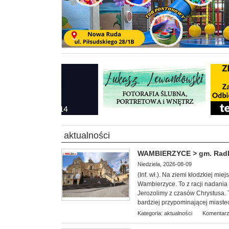
aktualności
WAMBIERZYCE > gm. Radków
Niedziela, 2026-08-09
(Inf. wł.). Na ziemi kłodzkiej mi
Wambierzyce. To z racji nadania
Jerozolimy z czasów Chrystusa. T
bardziej przypominającej miaste
Kategoria:
aktualności
Komentarz