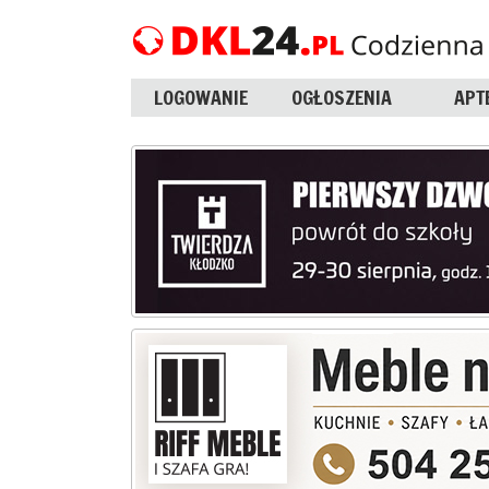
LOGOWANIE
OGŁOSZENIA
APT