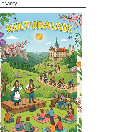
olecamy