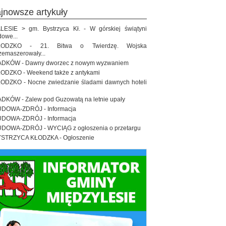
ajnowsze artykuły
LESIE > gm. Bystrzyca Kł. - W górskiej świątyni
dowe...
ŁODZKO - 21. Bitwa o Twierdzę. Wojska
zemaszerowały...
DKÓW - Dawny dworzec z nowym wyzwaniem
ODZKO - Weekend także z antykami
ODZKO - Nocne zwiedzanie śladami dawnych hoteli
DKÓW - Zalew pod Guzowatą na letnie upały
DOWA-ZDRÓJ - Informacja
DOWA-ZDRÓJ - Informacja
DOWA-ZDRÓJ - WYCIĄG z ogłoszenia o przetargu
STRZYCA KŁODZKA - Ogłoszenie