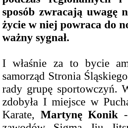
sposób zwracają uwagę n
życie w niej powraca do no
ważny sygnał.
I właśnie za to bycie am
samorząd Stronia Śląskiego
rady grupę sportowczyń.
zdobyła I miejsce w Puch
Karate,
Martynę Konik
-
zawodów Sigma Jiu Jits