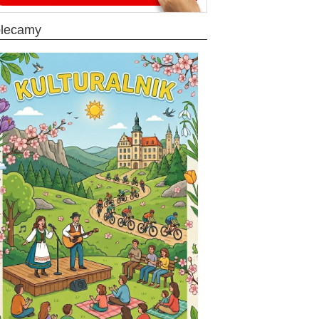
olecamy