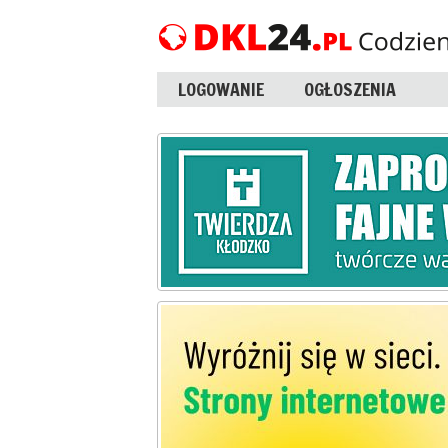
LOGOWANIE
OGŁOSZENIA