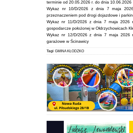
terminie od 20.05.2026 r. do dnia 10.06.2026 
Wykaz nr 10/D/2026 z dnia 7 maja 2026 
przeznaczeniem pod drogi dojazdowe i parki
Wykaz nr 11/D/2026 z dnia 7 maja 2026 r
gospodarcze położonej w Ołdrzychowicach Kł
Wykaz nr 12/D/2026 z dnia 7 maja 2026 r
garażowe w Ścinawicy
Tagi
GMINA KŁODZKO