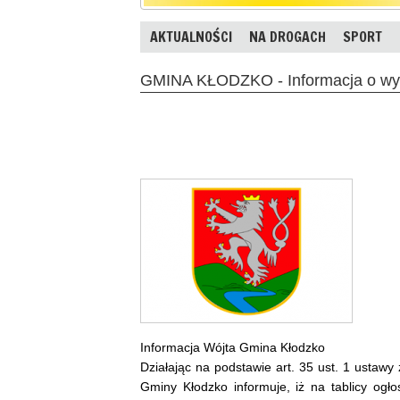
AKTUALNOŚCI
NA DROGACH
SPORT
GMINA KŁODZKO - Informacja o w
Informacja Wójta Gmina Kłodzko
Działając na podstawie art. 35 ust. 1 ustawy
Gminy Kłodzko informuje, iż na tablicy ogł