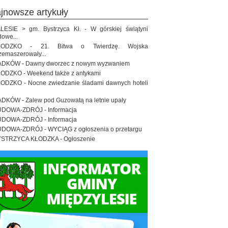
ajnowsze artykuły
LESIE > gm. Bystrzyca Kł. - W górskiej świątyni
dowe...
ŁODZKO - 21. Bitwa o Twierdzę. Wojska
zemaszerowały...
DKÓW - Dawny dworzec z nowym wyzwaniem
ODZKO - Weekend także z antykami
ODZKO - Nocne zwiedzanie śladami dawnych hoteli
DKÓW - Zalew pod Guzowatą na letnie upały
DOWA-ZDRÓJ - Informacja
DOWA-ZDRÓJ - Informacja
DOWA-ZDRÓJ - WYCIĄG z ogłoszenia o przetargu
STRZYCA KŁODZKA - Ogłoszenie