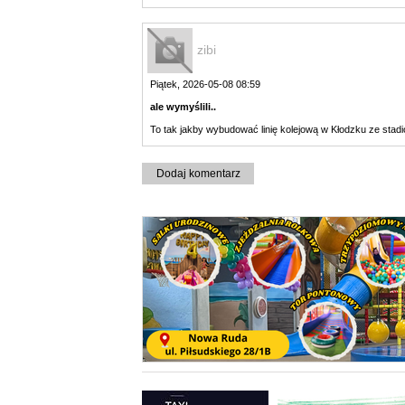
zibi
Piątek, 2026-05-08 08:59
ale wymyślili..
To tak jakby wybudować linię kolejową w Kłodzku ze stadion
Dodaj komentarz