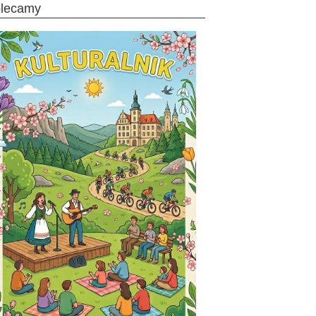
olecamy