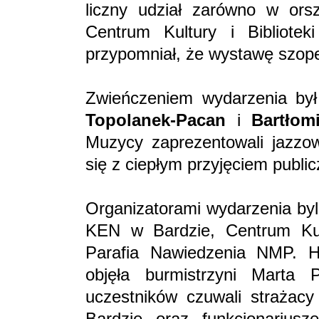
liczny udział zarówno w orsz
Centrum Kultury i Bibliote
przypomniał, że wystawę szop
Zwieńczeniem wydarzenia by
Topolanek-Pacan
i
Bartłom
Muzycy zaprezentowali jazzow
się z ciepłym przyjęciem public
Organizatorami wydarzenia byl
KEN w Bardzie, Centrum Kult
Parafia Nawiedzenia NMP. H
objęła burmistrzyni Marta 
uczestników czuwali strażacy
Bardzie oraz funkcjonarius