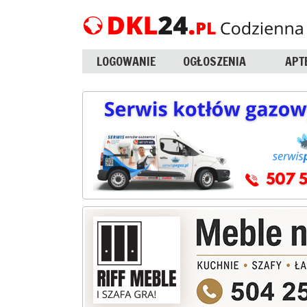
LOGOWANIE
OGŁOSZENIA
APT