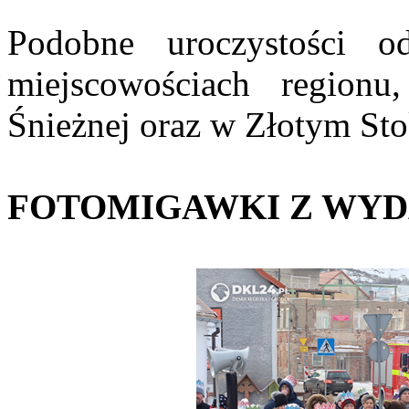
Podobne uroczystości 
miejscowościach region
Śnieżnej oraz w Złotym Sto
FOTOMIGAWKI Z WYD