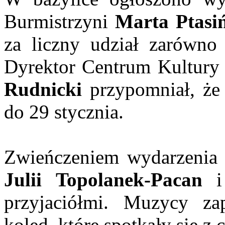
Burmistrzyni
Marta Ptasi
za liczny udział zarówno
Dyrektor Centrum Kultury 
Rudnicki
przypomniał, że
do 29 stycznia.
Zwieńczeniem wydarzenia 
Julii Topolanek-Pacan
przyjaciółmi. Muzycy zap
kolęd, które spotkały się z