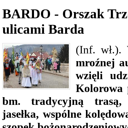
BARDO - Orszak Trze
ulicami Barda
(Inf. wł.).
mroźnej au
wzięli ud
Kolorowa p
bm. tradycyjną trasą,
jasełka, wspólne kolędowa
szopek bożonarodzeniowy