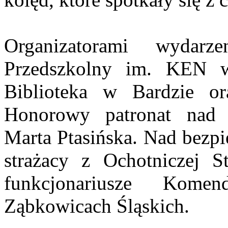
Organizatorami wydarz
Przedszkolny im. KEN w
Biblioteka w Bardzie o
Honorowy patronat nad o
Marta Ptasińska. Nad bezp
strażacy z Ochotniczej S
funkcjonariusze Kome
Ząbkowicach Śląskich.