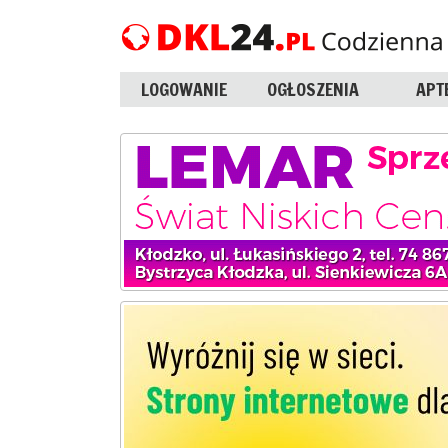
LOGOWANIE
OGŁOSZENIA
APT