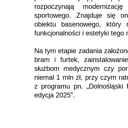
rozpoczynają modernizacj
sportowego. Znajduje się o
obiektu basenowego, który n
funkcjonalności i estetyki tego 
Na tym etapie zadania założon
bram i furtek, zainstalowan
służbom medycznym czy por
niemal 1 mln zł, przy czym ra
z programu pn. „Dolnośląski 
edycja 2025”.