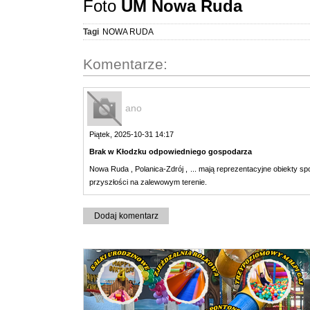
Foto
UM Nowa Ruda
Tagi
NOWA RUDA
Komentarze:
ano
Piątek, 2025-10-31 14:17
Brak w Kłodzku odpowiedniego gospodarza
Nowa Ruda , Polanica-Zdrój , ... mają reprezentacyjne obiekty 
przyszłości na zalewowym terenie.
Dodaj komentarz