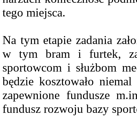
tego miejsca.
Na tym etapie zadania zał
w tym bram i furtek, za
sportowcom i służbom m
będzie kosztowało niemal
zapewnione fundusze m.in
fundusz rozwoju bazy sport