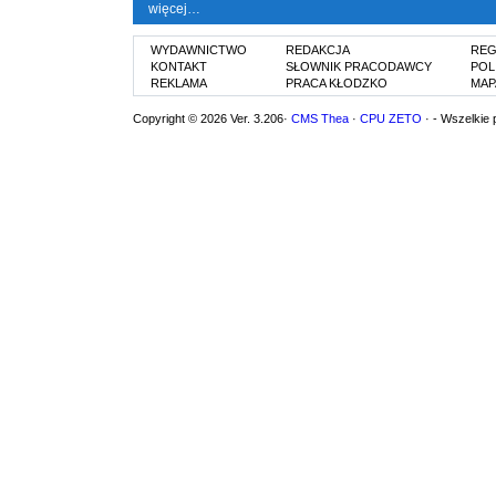
więcej…
WYDAWNICTWO
REDAKCJA
REG
KONTAKT
SŁOWNIK PRACODAWCY
POL
REKLAMA
PRACA KŁODZKO
MAP
Copyright © 2026 Ver. 3.206·
CMS Thea
·
CPU ZETO
· - Wszelkie