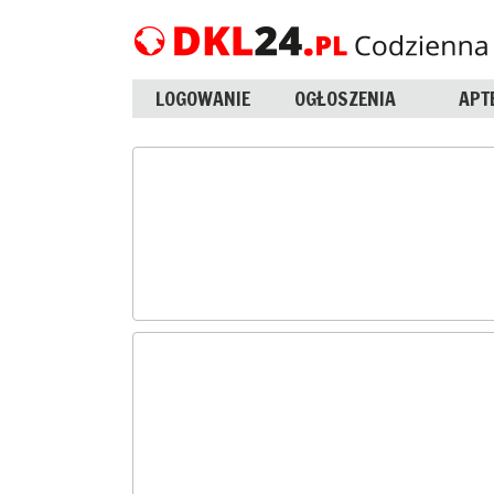
LOGOWANIE
OGŁOSZENIA
APT