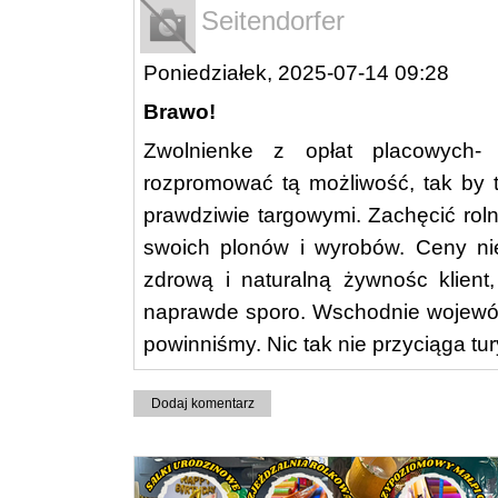
Seitendorfer
Poniedziałek, 2025-07-14 09:28
Brawo!
Zwolnienke z opłat placowych-
rozpromować tą możliwość, tak by t
prawdziwie targowymi. Zachęcić rol
swoich plonów i wyrobów. Ceny ni
zdrową i naturalną żywnośc klient,
naprawde sporo. Wschodnie wojewódz
powinniśmy. Nic tak nie przyciąga tur
Dodaj komentarz