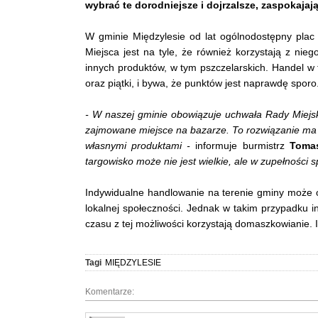
wybrać te dorodniejsze i dojrzalsze, zaspokaja
W gminie Międzylesie od lat ogólnodostępny plac
Miejsca jest na tyle, że również korzystają z nie
innych produktów, w tym pszczelarskich. Handel w 
oraz piątki, i bywa, że punktów jest naprawdę sporo
- W naszej gminie obowiązuje uchwała Rady Miejskie
zajmowane miejsce na bazarze. To rozwiązanie ma n
własnymi produktami -
informuje burmistrz
Toma
targowisko może nie jest wielkie, ale w zupełności s
Indywidualne handlowanie na terenie gminy może od
lokalnej społeczności. Jednak w takim przypadku i
czasu z tej możliwości korzystają domaszkowianie. I
Tagi
MIĘDZYLESIE
Komentarze: