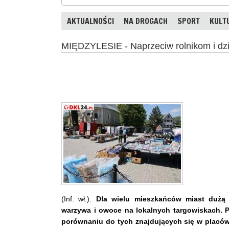
AKTUALNOŚCI
NA DROGACH
SPORT
KULT
MIĘDZYLESIE - Naprzeciw rolnikom i d
(Inf. wł.).
Dla wielu mieszkańców miast dużą 
warzywa i owoce na lokalnych targowiskach. 
porównaniu do tych znajdujących się w placó