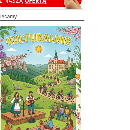
olecamy