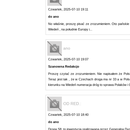
Czwartek, 2025-07-10 19:11
do ano
No właśnie, proszę pisać ze zrozumieniem. Oto pańskie 
Wiedeń , na południe Europy i...
ano
Czwartek, 2025-07-10 19:07
Szanowna Redakcjo
Proszę czytać ze zrozumieniem. Nie napisałem że Polsk
Teraz jest tak , że w Czechach droga ma nr 33 a w Pols
kierunku na Wiedeń numeracja dróg to sprawa Polaków i
OD RED.:
Czwartek, 2025-07-10 18:40
do ano
Droga S8, to inwestycja realizowana przez Generalną Dy