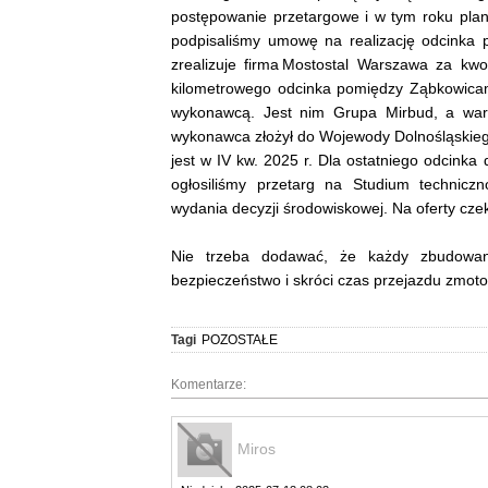
postępowanie przetargowe i w tym roku pla
podpisaliśmy umowę na realizację odcinka
zrealizuje firma Mostostal Warszawa za kw
kilometrowego odcinka pomiędzy Ząbkowicam
wykonawcą. Jest nim Grupa Mirbud, a warto
wykonawca złożył do Wojewody Dolnośląskieg
jest w IV kw. 2025 r. Dla ostatniego odcinka
ogłosiliśmy przetarg na Studium technic
wydania decyzji środowiskowej. Na oferty cze
Nie trzeba dodawać, że każdy zbudowa
bezpieczeństwo i skróci czas przejazdu zmo
Tagi
POZOSTAŁE
Komentarze:
Miros