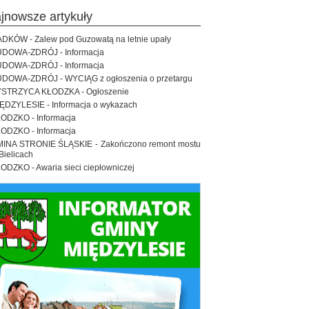
ajnowsze artykuły
DKÓW - Zalew pod Guzowatą na letnie upały
DOWA-ZDRÓJ - Informacja
DOWA-ZDRÓJ - Informacja
DOWA-ZDRÓJ - WYCIĄG z ogłoszenia o przetargu
STRZYCA KŁODZKA - Ogłoszenie
ĘDZYLESIE - Informacja o wykazach
ODZKO - Informacja
ODZKO - Informacja
INA STRONIE ŚLĄSKIE - Zakończono remont mostu
Bielicach
ODZKO - Awaria sieci ciepłowniczej