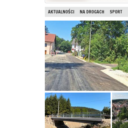
AKTUALNOŚCI
NA DROGACH
SPORT