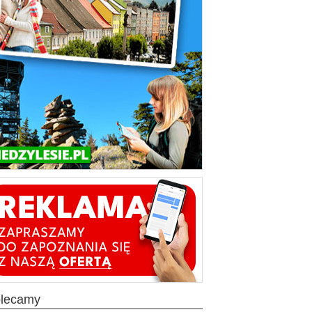
olecamy