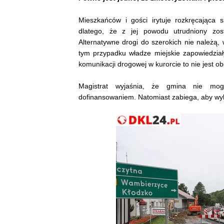
Mieszkańców i gości irytuje rozkręcająca 
dlatego, że z jej powodu utrudniony zos
Alternatywne drogi do szerokich nie należą,
tym przypadku władze miejskie zapowiedziały 
komunikacji drogowej w kurorcie to nie jest ob
Magistrat wyjaśnia, że gmina nie mog
dofinansowaniem. Natomiast zabiega, aby wyko