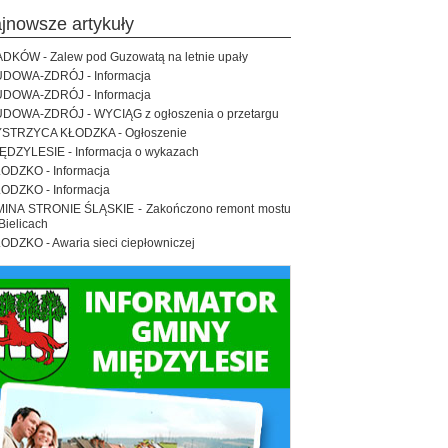
ajnowsze artykuły
DKÓW - Zalew pod Guzowatą na letnie upały
DOWA-ZDRÓJ - Informacja
DOWA-ZDRÓJ - Informacja
DOWA-ZDRÓJ - WYCIĄG z ogłoszenia o przetargu
STRZYCA KŁODZKA - Ogłoszenie
ĘDZYLESIE - Informacja o wykazach
ODZKO - Informacja
ODZKO - Informacja
INA STRONIE ŚLĄSKIE - Zakończono remont mostu
Bielicach
ODZKO - Awaria sieci ciepłowniczej