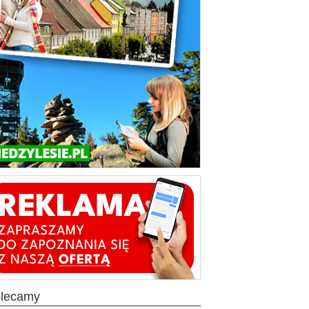
olecamy