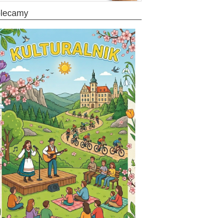
olecamy