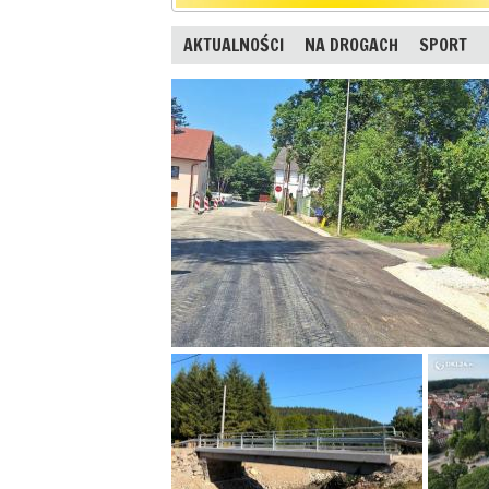
AKTUALNOŚCI
NA DROGACH
SPORT