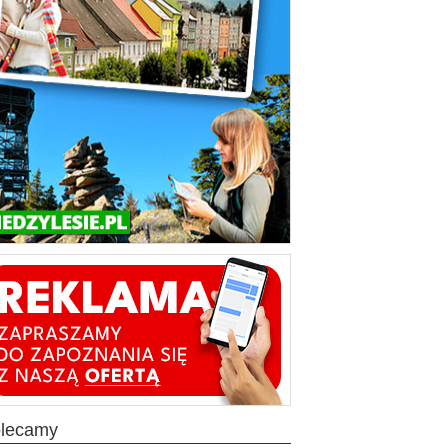
olecamy