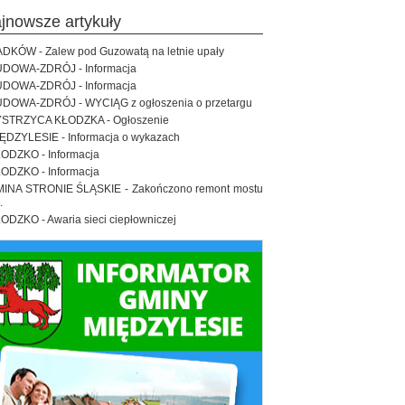
ajnowsze artykuły
DKÓW - Zalew pod Guzowatą na letnie upały
DOWA-ZDRÓJ - Informacja
DOWA-ZDRÓJ - Informacja
DOWA-ZDRÓJ - WYCIĄG z ogłoszenia o przetargu
STRZYCA KŁODZKA - Ogłoszenie
ĘDZYLESIE - Informacja o wykazach
ODZKO - Informacja
ODZKO - Informacja
INA STRONIE ŚLĄSKIE - Zakończono remont mostu
.
ODZKO - Awaria sieci ciepłowniczej