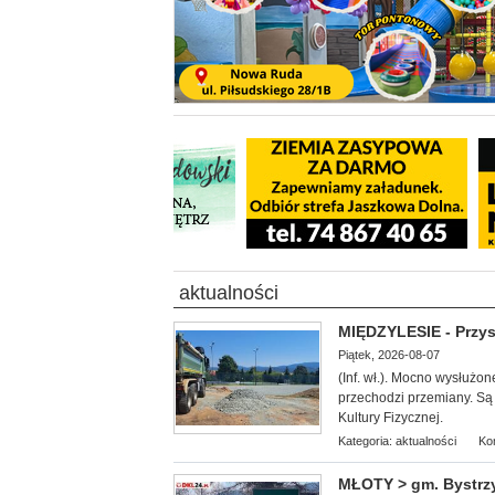
aktualności
MIĘDZYLESIE - Przys
Piątek, 2026-08-07
(Inf. wł.). Mocn
o wysłużon
przechodzi przemiany. S
Kultury Fizycznej.
Kategoria:
aktualności
Ko
MŁOTY > gm. Bystrzy