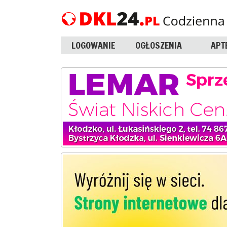
LOGOWANIE
OGŁOSZENIA
APT