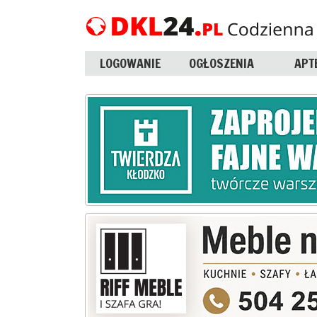
LOGOWANIE
OGŁOSZENIA
APT