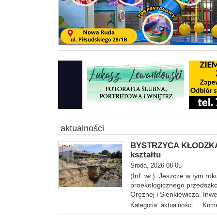
aktualności
BYSTRZYCA KŁODZKA -
kształtu
Środa, 2026-08-05
(Inf. wł.). Jeszcze w tym ro
proekologicznego przedszkol
Orężnej i Sienkiewicza. Inwe
Kategoria:
aktualności
Kome