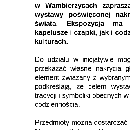
w Wambierzycach zaprasz
wystawy poświęconej nak
świata. Ekspozycja ma 
kapelusze i czapki, jak i c
kulturach.
Do udziału w inicjatywie mo
przekazać własne nakrycia g
element związany z wybranym 
podkreślają, że celem wysta
tradycji i symboliki obecnych 
codziennością.
Przedmioty można dostarczać 