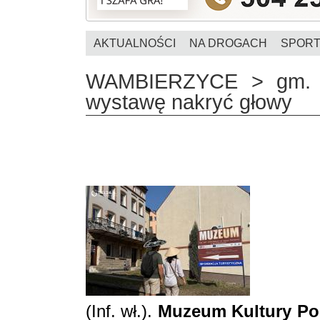
AKTUALNOŚCI
NA DROGACH
SPOR
WAMBIERZYCE > gm. 
wystawę nakryć głowy
(Inf. wł.).
Muzeum Kultury Po