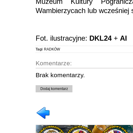
Muzeum Kultury Pograni
Wambierzycach lub wcześniej 
Fot. ilustracyjne:
DKL24
+
AI
Tagi
RADKÓW
Komentarze:
Brak komentarzy.
Dodaj komentarz