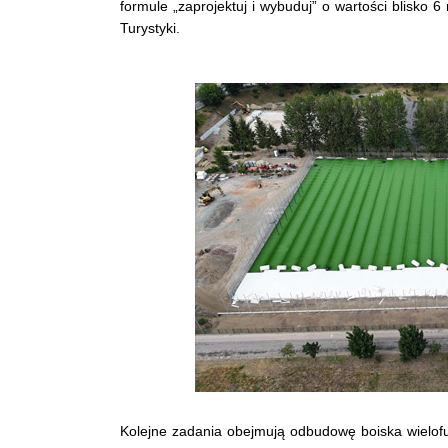
formule „zaprojektuj i wybuduj” o wartości blisko 6
Turystyki.
Kolejne zadania obejmują odbudowę boiska wielofu