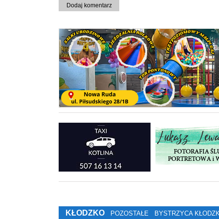
Dodaj komentarz
KŁODZKO
POZOSTAŁE
BYSTRZYCA KŁODZ