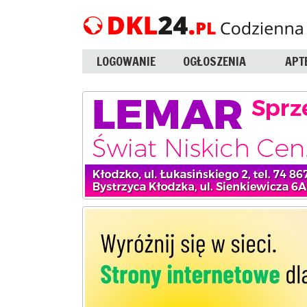
LOGOWANIE
OGŁOSZENIA
APT