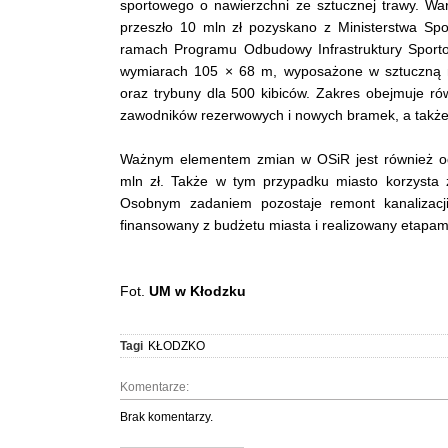
sportowego o nawierzchni ze sztucznej trawy. Wart
przeszło 10 mln zł pozyskano z Ministerstwa Spo
ramach Programu Odbudowy Infrastruktury Sport
wymiarach 105 × 68 m, wyposażone w sztuczną na
oraz trybuny dla 500 kibiców. Zakres obejmuje ró
zawodników rezerwowych i nowych bramek, a także 
Ważnym elementem zmian w OSiR jest również od
mln zł. Także w tym przypadku miasto korzysta z
Osobnym zadaniem pozostaje remont kanalizacji
finansowany z budżetu miasta i realizowany etapami 
Fot.
UM w Kłodzku
Tagi
KŁODZKO
Komentarze:
Brak komentarzy.