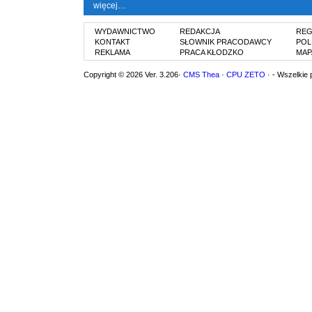
więcej…
WYDAWNICTWO
REDAKCJA
REG
KONTAKT
SŁOWNIK PRACODAWCY
POL
REKLAMA
PRACA KŁODZKO
MAP
Copyright © 2026 Ver. 3.206·
CMS Thea
·
CPU ZETO
· - Wszelkie