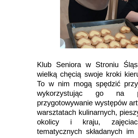
Klub Seniora w Stroniu Śląs
wielką chęcią swoje kroki kier
To w nim mogą spędzić przy
wykorzystując go na po
przygotowywanie występów arty
warsztatach kulinarnych, pies
okolicy i kraju, zajęcia
tematycznych składanych im