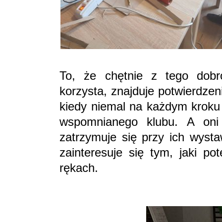
To, że chętnie z tego dobro
korzysta, znajduje potwierdze
kiedy niemal na każdym kroku 
wspomnianego klubu. A oni 
zatrzymuje się przy ich wyst
zainteresuje się tym, jaki po
rękach.