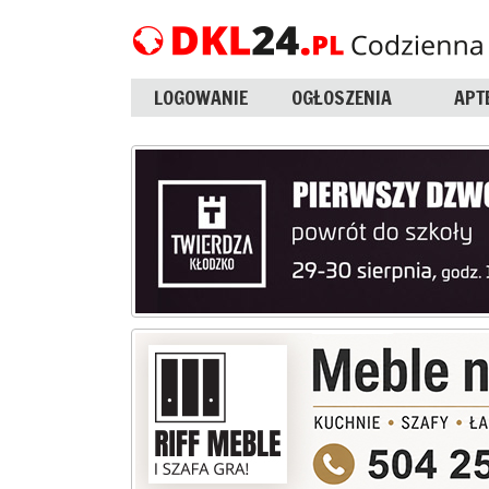
LOGOWANIE
OGŁOSZENIA
APT