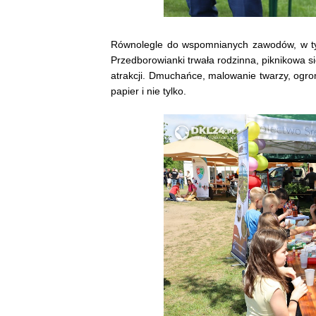
Równolegle do wspomnianych zawodów, w tym
Przedborowianki trwała rodzinna, piknikowa s
atrakcji. Dmuchańce, malowanie twarzy, ogro
papier i nie tylko.