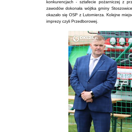
konkurencjach - sztafecie pożarniczej z p
zawodów dokonała wójtka gminy Stoszowic
okazało się OSP z Lutomierza. Kolejne mie
imprezy czyli Przedborowej.