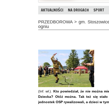
AKTUALNOŚCI
NA DROGACH
SPORT
PRZEDBOROWA > gm. Stoszowice -
ogniu
(Inf. wł.).
Kto powiedział, że nie można 
Dziecka? Otóż można. Tak też się stało 
jednostek OSP rywalizowali, a dzieci w tym 