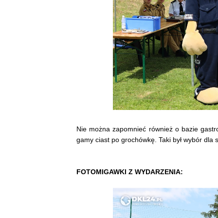
Nie można zapomnieć również o bazie gastron
gamy ciast po grochówkę. Taki był wybór dla 
FOTOMIGAWKI Z WYDARZENIA: