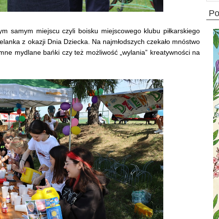
p
 samym miejscu czyli boisku miejscowego klubu piłkarskiego
ielanka z okazji Dnia Dziecka. Na najmłodszych czekało mnóstwo
mne mydlane bańki czy też możliwość „wylania” kreatywności na