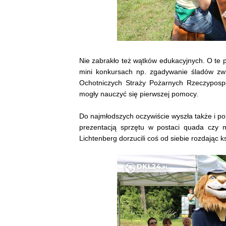
Nie zabrakło też wątków edukacyjnych. O te p
mini konkursach np. zgadywanie śladów zw
Ochotniczych Straży Pożarnych Rzeczypospol
mogły nauczyć się pierwszej pomocy.
Do najmłodszych oczywiście wyszła także i po
prezentacją sprzętu w postaci quada czy m
Lichtenberg dorzucili coś od siebie rozdając 