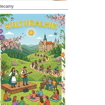
olecamy