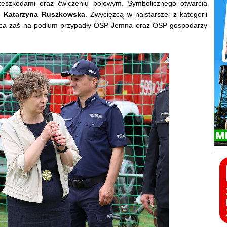
rzeszkodami oraz ćwiczeniu bojowym. Symbolicznego otwarcia
e
Katarzyna Ruszkowska
. Zwycięzcą w najstarszej z kategorii
jsca zaś na podium przypadły OSP Jemna oraz OSP gospodarzy