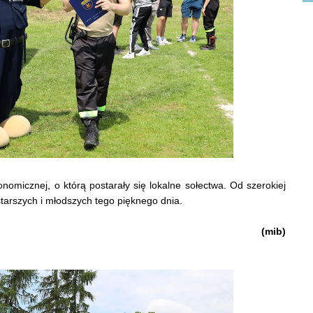
omicznej, o którą postarały się lokalne sołectwa. Od szerokiej
starszych i młodszych tego pięknego dnia.
(mib)