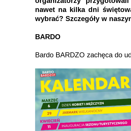
organizatorzy przygotowal
nawet na kilka dni świętow
wybrać? Szczegóły w naszym
BARDO
Bardo BARDZO zachęca do udz