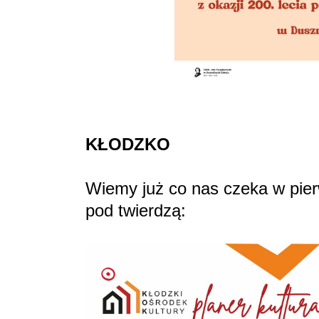
KŁODZKO
Wiemy już co nas czeka w pier
pod twierdzą: