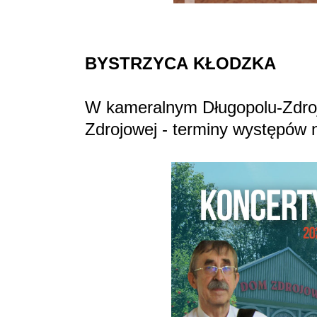
BYSTRZYCA
KŁODZKA
W kameralnym Długopolu-Zdroju
Zdrojowej - terminy występów n