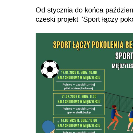
Od stycznia do końca paździer
czeski projekt "Sport łączy pok