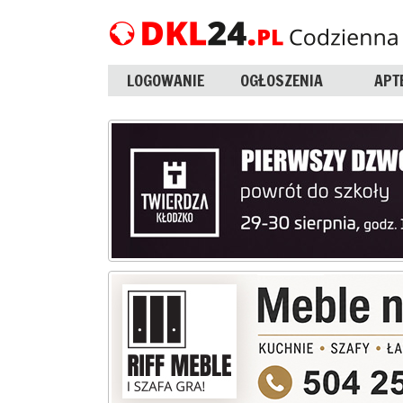
LOGOWANIE
OGŁOSZENIA
APT