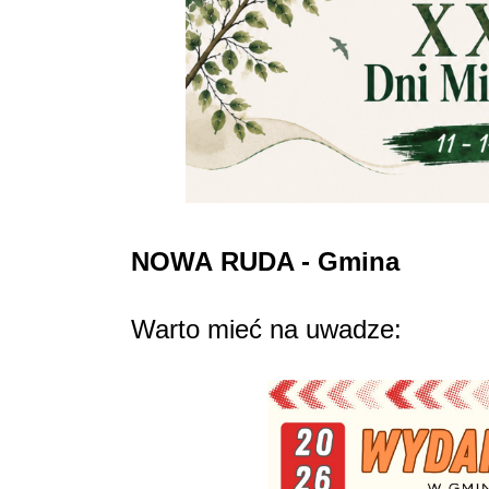
NOWA
RUDA - Gmina
Warto mieć na uwadze: