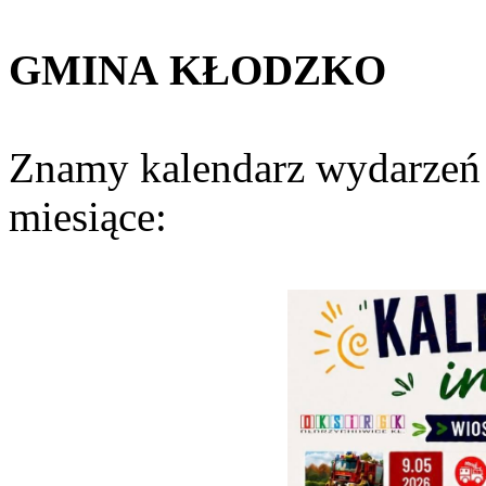
GMINA
KŁODZKO
Znamy kalendarz wydarzeń 
miesiące: