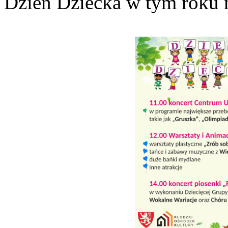
Dzień Dziecka w tym roku n