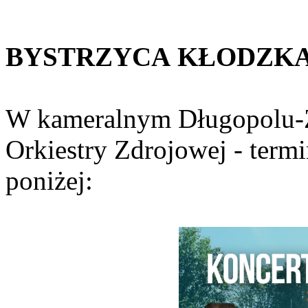
BYSTRZYCA
KŁODZK
W kameralnym Długopolu-Z
Orkiestry Zdrojowej - term
poniżej: