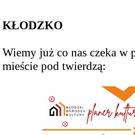
KŁODZKO
Wiemy już co nas czeka w p
mieście pod twierdzą: