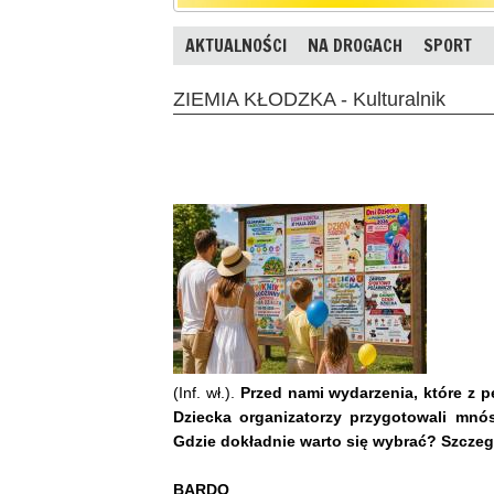
AKTUALNOŚCI
NA DROGACH
SPORT
ZIEMIA KŁODZKA - Kulturalnik
(Inf. wł.).
Przed nami wydarzenia, które z p
Dziecka organizatorzy przygotowali mnós
Gdzie dokładnie warto się wybrać? Szczeg
BARDO