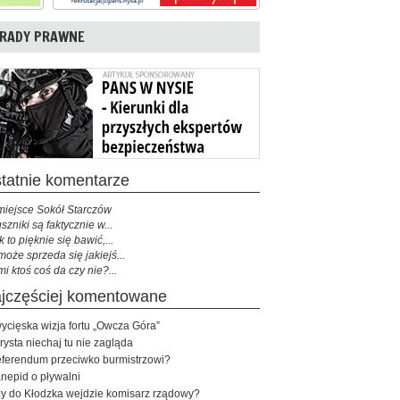
RADY PRAWNE
ostatnie komentarze
miejsce Sokół Starczów
szniki są faktycznie w...
k to pięknie się bawić,...
może sprzeda się jakiejś...
mi ktoś coś da czy nie?...
najczęściej komentowane
ycięska wizja fortu „Owcza Góra”
rysta niechaj tu nie zagląda
ferendum przeciwko burmistrzowi?
nepid o pływalni
y do Kłodzka wejdzie komisarz rządowy?