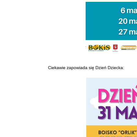
Ciekawie zapowiada się Dzień Dziecka: