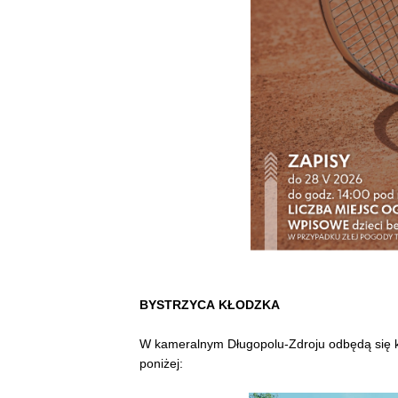
BYSTRZYCA
KŁODZKA
W kameralnym Długopolu-Zdroju odbędą się ko
poniżej: