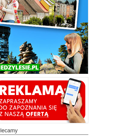
olecamy