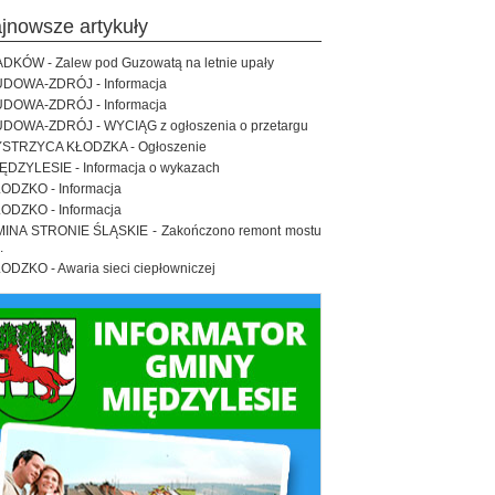
ajnowsze artykuły
DKÓW - Zalew pod Guzowatą na letnie upały
DOWA-ZDRÓJ - Informacja
DOWA-ZDRÓJ - Informacja
DOWA-ZDRÓJ - WYCIĄG z ogłoszenia o przetargu
STRZYCA KŁODZKA - Ogłoszenie
ĘDZYLESIE - Informacja o wykazach
ODZKO - Informacja
ODZKO - Informacja
INA STRONIE ŚLĄSKIE - Zakończono remont mostu
.
ODZKO - Awaria sieci ciepłowniczej