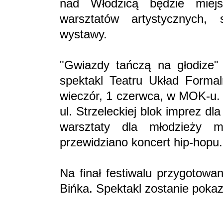
nad Włodzicą będzie miejs
warsztatów artystycznych, 
wystawy.
"Gwiazdy tańczą na głodize" 
spektakl Teatru Układ Forma
wieczór, 1 czerwca, w MOK-u. 
ul. Strzeleckiej blok imprez d
warsztaty dla młodzieży m
przewidziano koncert hip-hopu.
Na finał festiwalu przygotowa
Bińka. Spektakl zostanie poka