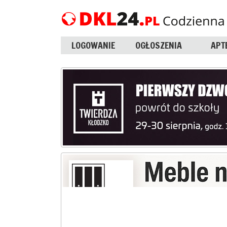
LOGOWANIE
OGŁOSZENIA
APT