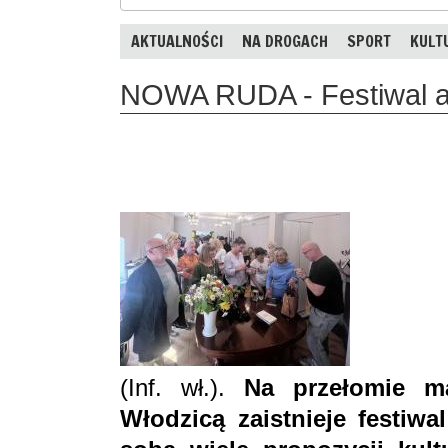
AKTUALNOŚCI
NA DROGACH
SPORT
KULT
NOWA RUDA - Festiwal ar
(Inf. wł.).
Na przełomie m
Włodzicą zaistnieje festiwal