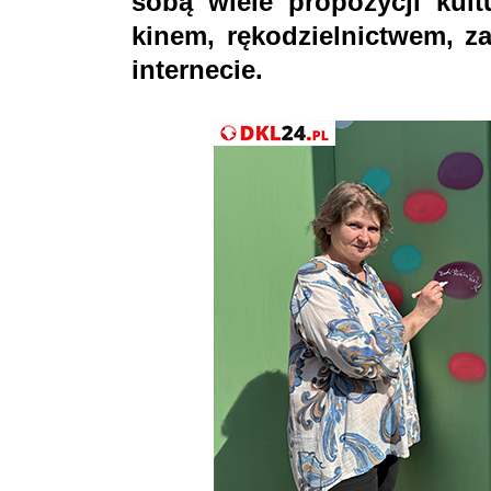
sobą wiele propozycji kult
kinem, rękodzielnictwem, z
internecie.