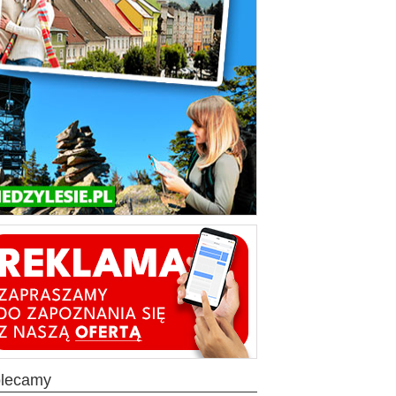
olecamy