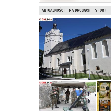
AKTUALNOŚCI
NA DROGACH
SPORT