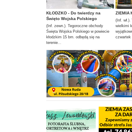
KŁODZKO - Do twierdzy na
ZIEMIA 
Święto Wojska Polskiego
(Inf. wł.)
(Inf. zewn.). Tegoroczne obchody
wielkimi 
Święta Wojska Polskiego w powiecie
wyjątkowo
kłodzkim 15 bm. odbędą się na
czwartek i
terenie...