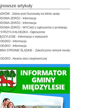
ajnowsze artykuły
DKÓW - Zalew pod Guzowatą na letnie upały
DOWA-ZDRÓJ - Informacja
DOWA-ZDRÓJ - Informacja
DOWA-ZDRÓJ - WYCIĄG z ogłoszenia o przetargu
STRZYCA KŁODZKA - Ogłoszenie
ĘDZYLESIE - Informacja o wykazach
ODZKO - Informacja
ODZKO - Informacja
INA STRONIE ŚLĄSKIE - Zakończono remont mostu
.
ODZKO - Awaria sieci ciepłowniczej