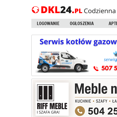
LOGOWANIE
OGŁOSZENIA
APT