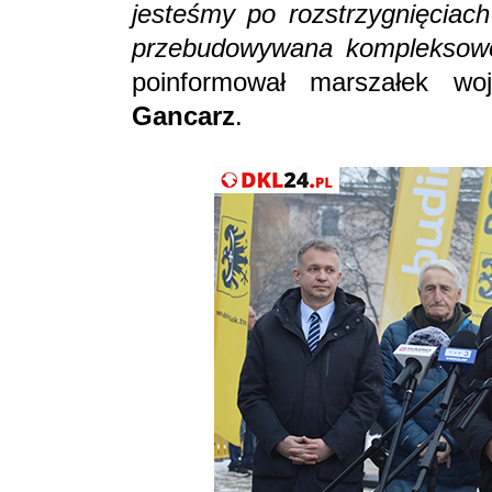
jesteśmy po rozstrzygnięciac
przebudowywana kompleksowo
poinformował marszałek wo
Gancarz
.