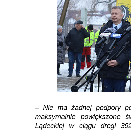
–
Nie ma żadnej podpory po
maksymalnie powiększone świ
Lądeckiej w ciągu drogi 392.