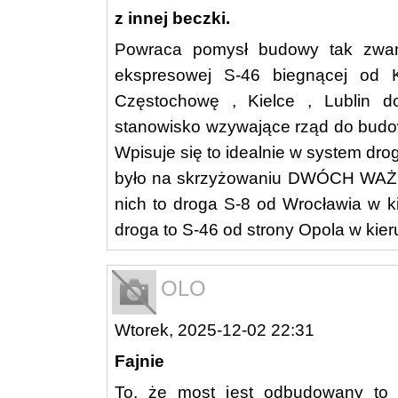
z innej beczki.
Powraca pomysł budowy tak zwane
ekspresowej S-46 biegnącej od 
Częstochowę , Kielce , Lublin 
stanowisko wzywające rząd do budow
Wpisuje się to idealnie w system 
było na skrzyżowaniu DWÓCH WA
nich to droga S-8 od Wrocławia w k
droga to S-46 od strony Opola w kier
OLO
Wtorek, 2025-12-02 22:31
Fajnie
To, że most jest odbudowany to s