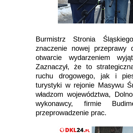
Burmistrz Stronia Śląskie
znaczenie nowej przeprawy d
otwarcie wydarzeniem wyj
Zaznaczył, że to strategiczn
ruchu drogowego, jak i pie
turystyki w rejonie Masywu Ś
władzom województwa, Dolnośl
wykonawcy, firmie Budi
przeprowadzenie prac.