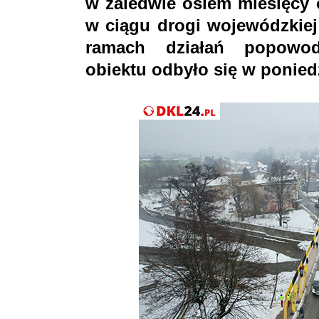
w zaledwie osiem miesięcy
w ciągu drogi wojewódzkiej 
ramach działań popowod
obiektu odbyło się w poniedz