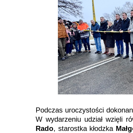
Podczas uroczystości dokonano
W wydarzeniu udział wzięli r
Rado
, starostka kłodzka
Małg