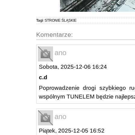
Tagi
STRONIE ŚLĄSKIE
Komentarze:
ano
Sobota, 2025-12-06 16:24
c.d
Poprowadzenie drogi szybkiego 
wspólnym TUNELEM będzie najleps
ano
Piątek, 2025-12-05 16:52