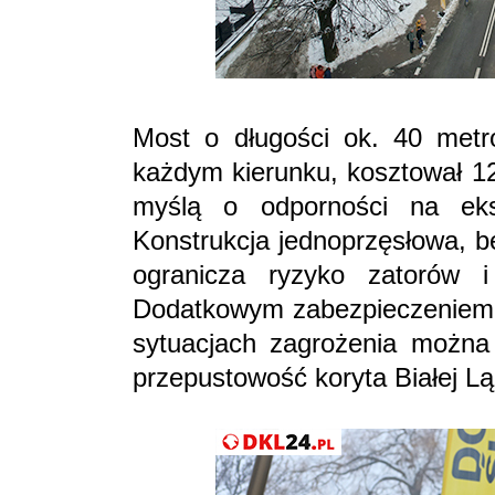
Most o długości ok. 40 metr
każdym kierunku, kosztował 12
myślą o odporności na ekst
Konstrukcja jednoprzęsłowa, b
ogranicza ryzyko zatorów 
Dodatkowym zabezpieczeniem s
sytuacjach zagrożenia można
przepustowość koryta Białej Lą