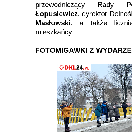
przewodniczący Rady 
Łopusiewicz
, dyrektor Dolnoś
Masłowski
, a także liczn
mieszkańcy.
FOTOMIGAWKI
Z WYDARZE