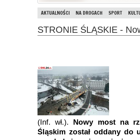
AKTUALNOŚCI
NA DROGACH
SPORT
KULT
STRONIE ŚLĄSKIE - Nowy 
(Inf. wł.).
Nowy most na rze
Śląskim został oddany do 