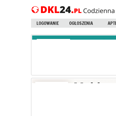
LOGOWANIE
OGŁOSZENIA
APT